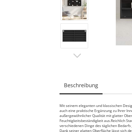
Beschreibung
Mit seinem eleganten und klassischen Design
auch eine praktische Ergänzung zu Ihrer Inne
außergewöhnlicher Qualität mit glatter Oberfl
Feuchtigkeitsbeständigkeit aus.Reichlich S
verschiedenen Dinge des täglichen Bedarfs g
Dank seiner glatten Oberfläche lässt sich d