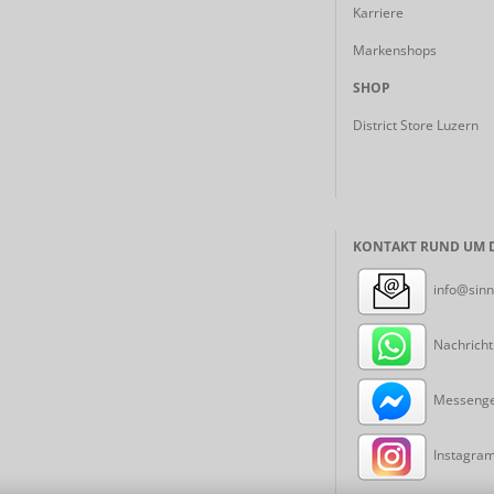
Karriere
Markenshops
SHOP
District Store Luzern
KONTAKT RUND UM D
info@sinn
Nachricht
Messenger
Instagram: