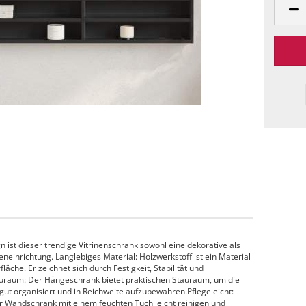
 ist dieser trendige Vitrinenschrank sowohl eine dekorative als
neinrichtung. Langlebiges Material: Holzwerkstoff ist ein Material
äche. Er zeichnet sich durch Festigkeit, Stabilität und
tauraum: Der Hängeschrank bietet praktischen Stauraum, um die
ut organisiert und in Reichweite aufzubewahren.Pflegeleicht:
er Wandschrank mit einem feuchten Tuch leicht reinigen und