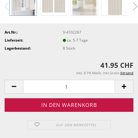
Art.Nr.:
V-4102267
Lieferzeit:
ca. 5-7 Tage
Lagerbestand:
8
Stück
41.95 CHF
inkl. 8.1% MwSt. inkl.Gratis
Versand
AUF DEN MERKZETTEL