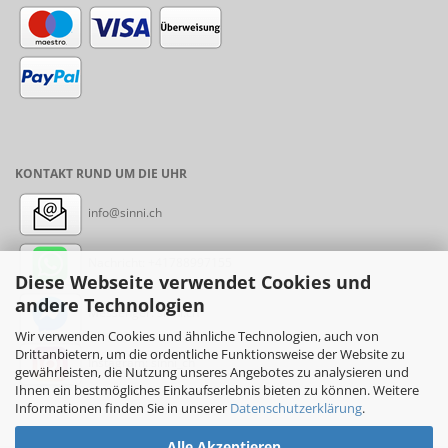
KONTAKT RUND UM DIE UHR
info@sinni.ch
Nachricht:
+41788997155
Diese Webseite verwendet Cookies und
andere Technologien
Messenger: sinni.ch
Wir verwenden Cookies und ähnliche Technologien, auch von
Drittanbietern, um die ordentliche Funktionsweise der Website zu
Instagram: sinni_ch
gewährleisten, die Nutzung unseres Angebotes zu analysieren und
Ihnen ein bestmögliches Einkaufserlebnis bieten zu können. Weitere
Informationen finden Sie in unserer
Datenschutzerklärung
.
Alle Akzeptieren