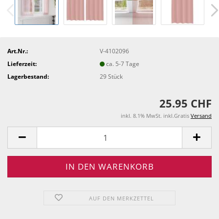
Art.Nr.:
V-4102096
Lieferzeit:
ca. 5-7 Tage
Lagerbestand:
29
Stück
25.95 CHF
inkl. 8.1% MwSt. inkl.Gratis
Versand
AUF DEN MERKZETTEL