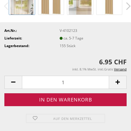
Art.Nr.:
V-4102123
Lieferzeit:
ca. 5-7 Tage
Lagerbestand:
155
Stück
6.95 CHF
inkl. 8.1% MwSt. inkl.Gratis
Versand
AUF DEN MERKZETTEL