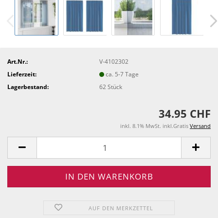
Art.Nr.:
V-4102302
Lieferzeit:
ca. 5-7 Tage
Lagerbestand:
62
Stück
34.95 CHF
inkl. 8.1% MwSt. inkl.Gratis
Versand
AUF DEN MERKZETTEL