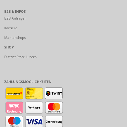
B2B & INFOS
B2B Anfragen
Karriere
Markenshops
SHOP
District Store Luzern
ZAHLUNGSMÖGLICHKEITEN