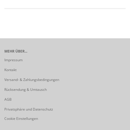
MEHR ÜBER...
Impressum
Kontakt
Versand- & Zahlungsbedingungen
Rücksendung & Umtausch
AGB
Privatsphäre und Datenschutz
Cookie Einstellungen