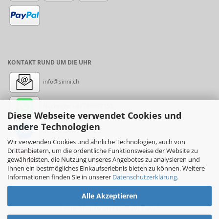
KONTAKT RUND UM DIE UHR
info@sinni.ch
Nachricht:
+41788997155
Diese Webseite verwendet Cookies und
andere Technologien
Messenger: sinni.ch
Wir verwenden Cookies und ähnliche Technologien, auch von
Drittanbietern, um die ordentliche Funktionsweise der Website zu
Instagram: sinni_ch
gewährleisten, die Nutzung unseres Angebotes zu analysieren und
Ihnen ein bestmögliches Einkaufserlebnis bieten zu können. Weitere
Informationen finden Sie in unserer
Datenschutzerklärung
.
Alle Akzeptieren
Online-Shop
by sinni.ch © 2017-2026