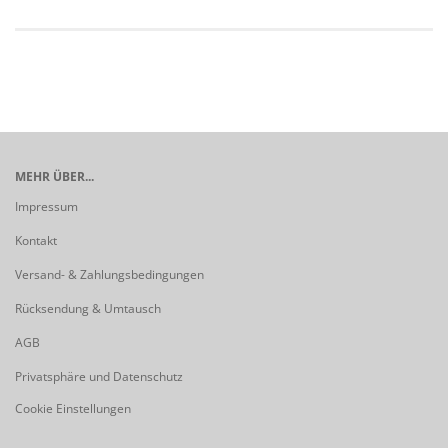
MEHR ÜBER...
Impressum
Kontakt
Versand- & Zahlungsbedingungen
Rücksendung & Umtausch
AGB
Privatsphäre und Datenschutz
Cookie Einstellungen