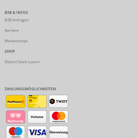
B2B & INFOS
B2B Anfragen
Karriere
Markenshops
SHOP
District Store Luzern
ZAHLUNGSMÖGLICHKEITEN