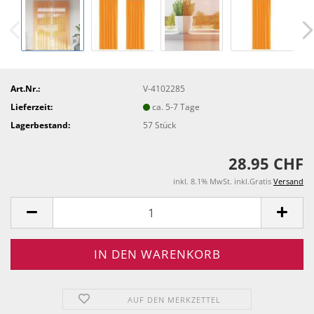
Art.Nr.:
V-4102285
Lieferzeit:
ca. 5-7 Tage
Lagerbestand:
57
Stück
28.95 CHF
inkl. 8.1% MwSt. inkl.Gratis
Versand
AUF DEN MERKZETTEL