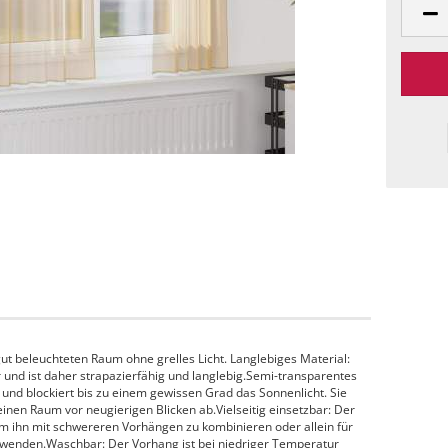
ut beleuchteten Raum ohne grelles Licht. Langlebiges Material:
 und ist daher strapazierfähig und langlebig.Semi-transparentes
n und blockiert bis zu einem gewissen Grad das Sonnenlicht. Sie
einen Raum vor neugierigen Blicken ab.Vielseitig einsetzbar: Der
um ihn mit schwereren Vorhängen zu kombinieren oder allein für
erwenden.Waschbar: Der Vorhang ist bei niedriger Temperatur