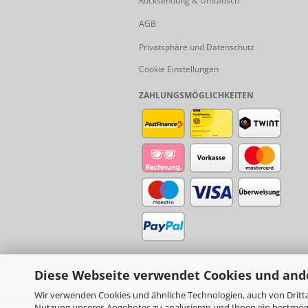
Rücksendung & Umtausch
AGB
Privatsphäre und Datenschutz
Cookie Einstellungen
ZAHLUNGSMÖGLICHKEITEN
Diese Webseite verwendet Cookies und and
Wir verwenden Cookies und ähnliche Technologien, auch von Dritta
Nutzung unseres Angebotes zu analysieren und Ihnen ein bestmögli