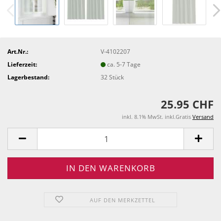
Art.Nr.:
V-4102207
Lieferzeit:
ca. 5-7 Tage
Lagerbestand:
32
Stück
25.95 CHF
inkl. 8.1% MwSt. inkl.Gratis
Versand
AUF DEN MERKZETTEL