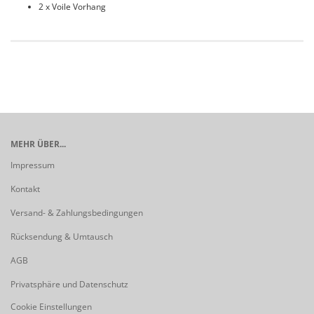
2 x Voile Vorhang
MEHR ÜBER...
Impressum
Kontakt
Versand- & Zahlungsbedingungen
Rücksendung & Umtausch
AGB
Privatsphäre und Datenschutz
Cookie Einstellungen