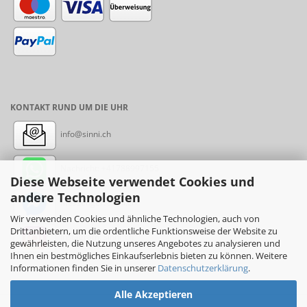
KONTAKT RUND UM DIE UHR
info@sinni.ch
Nachricht:
+41788997155
Diese Webseite verwendet Cookies und
andere Technologien
Messenger: sinni.ch
Wir verwenden Cookies und ähnliche Technologien, auch von
Drittanbietern, um die ordentliche Funktionsweise der Website zu
Instagram: sinni_ch
gewährleisten, die Nutzung unseres Angebotes zu analysieren und
Ihnen ein bestmögliches Einkaufserlebnis bieten zu können. Weitere
Informationen finden Sie in unserer
Datenschutzerklärung
.
Alle Akzeptieren