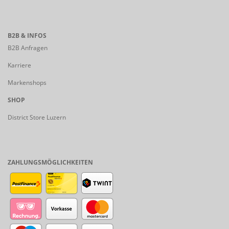
B2B & INFOS
B2B Anfragen
Karriere
Markenshops
SHOP
District Store Luzern
ZAHLUNGSMÖGLICHKEITEN