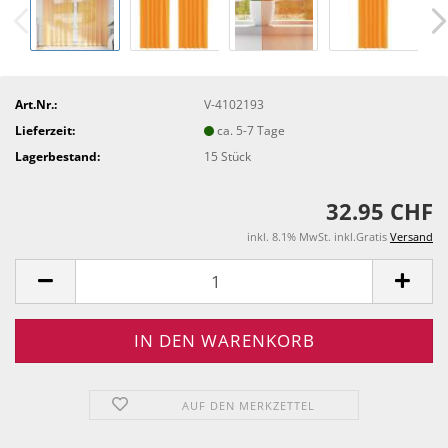
Art.Nr.:
V-4102193
Lieferzeit:
ca. 5-7 Tage
Lagerbestand:
15
Stück
32.95 CHF
inkl. 8.1% MwSt. inkl.Gratis
Versand
AUF DEN MERKZETTEL