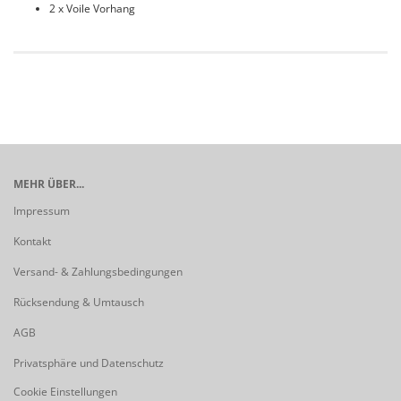
2 x Voile Vorhang
MEHR ÜBER...
Impressum
Kontakt
Versand- & Zahlungsbedingungen
Rücksendung & Umtausch
AGB
Privatsphäre und Datenschutz
Cookie Einstellungen