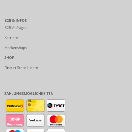
B2B & INFOS
B2B Anfragen
Karriere
Markenshops
SHOP
District Store Luzern
ZAHLUNGSMÖGLICHKEITEN