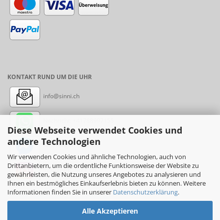
KONTAKT RUND UM DIE UHR
info@sinni.ch
Nachricht:
+41788997155
Diese Webseite verwendet Cookies und
andere Technologien
Messenger: sinni.ch
Wir verwenden Cookies und ähnliche Technologien, auch von
Drittanbietern, um die ordentliche Funktionsweise der Website zu
Instagram: sinni_ch
gewährleisten, die Nutzung unseres Angebotes zu analysieren und
Ihnen ein bestmögliches Einkaufserlebnis bieten zu können. Weitere
Informationen finden Sie in unserer
Datenschutzerklärung
.
Alle Akzeptieren