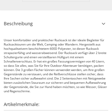
Beschreibung
Unser komfortabler und praktischer Rucksack ist der ideale Begleiter für
Rucksacktouren um die Welt, Camping oder Wandern. Hergestellt aus
hochqualitativem beschichtetem 600D Polyester, ist dieser Rucksack
strapazierfähig und wasserabweisend. Der Rucksack verfügt über 2 breite
Schultergurte und einen verstellbaren Hüftgurt mit einem
Schnallenverschluss. Er hat ein großes Fassungsvermögen von 40 Litern,
so dass Sie alles, was Sie für Ihre Outdoor-Abenteuer benötigen, packen
können. Die 3 großen Fächer können verwendet werden, um Ihre großen
Gegenstände zu verstauen, und die Reißverschlüsse stellen sicher, dass
Ihre Sachen sicher aufbewahrt sind. Die 2 Seitentaschen mit Netzgewebe
bieten zusätzlichen Stauraum zur sicheren und bequemen Aufbewahrung
der Gegenstände, die Sie zur Hand haben möchten, so wie Messer, Gläser
und Regenschirme.
Artikelmerkmale: