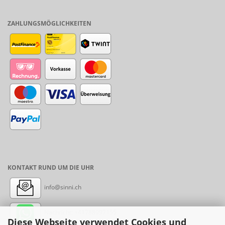
ZAHLUNGSMÖGLICHKEITEN
KONTAKT RUND UM DIE UHR
info@sinni.ch
Nachricht:
+41788997155
Diese Webseite verwendet Cookies und