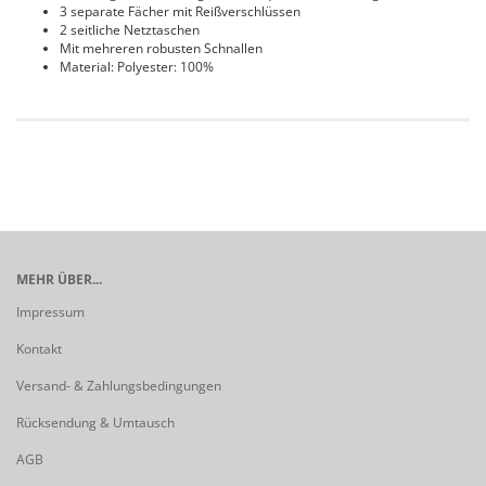
3 separate Fächer mit Reißverschlüssen
2 seitliche Netztaschen
Mit mehreren robusten Schnallen
Material: Polyester: 100%
MEHR ÜBER...
Impressum
Kontakt
Versand- & Zahlungsbedingungen
Rücksendung & Umtausch
AGB