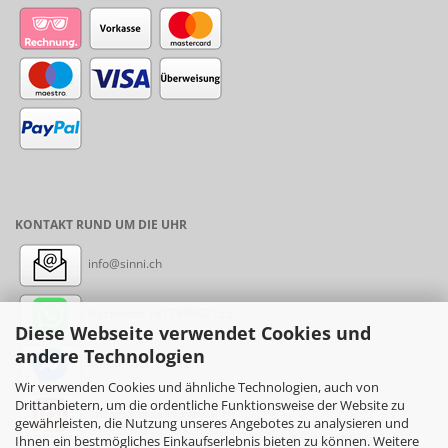
KONTAKT RUND UM DIE UHR
info@sinni.ch
Nachricht:
+41788997155
Diese Webseite verwendet Cookies und
andere Technologien
Messenger: sinni.ch
Wir verwenden Cookies und ähnliche Technologien, auch von
Drittanbietern, um die ordentliche Funktionsweise der Website zu
Instagram: sinni_ch
gewährleisten, die Nutzung unseres Angebotes zu analysieren und
Ihnen ein bestmögliches Einkaufserlebnis bieten zu können. Weitere