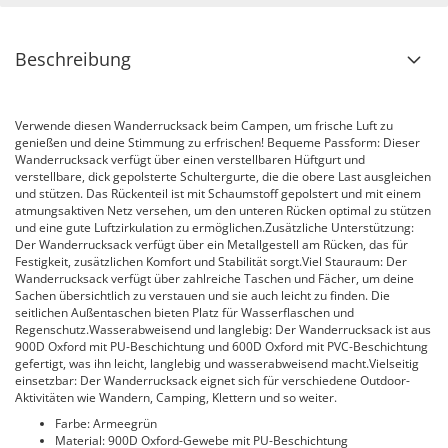
Beschreibung
Verwende diesen Wanderrucksack beim Campen, um frische Luft zu
genießen und deine Stimmung zu erfrischen! Bequeme Passform: Dieser
Wanderrucksack verfügt über einen verstellbaren Hüftgurt und
verstellbare, dick gepolsterte Schultergurte, die die obere Last ausgleichen
und stützen. Das Rückenteil ist mit Schaumstoff gepolstert und mit einem
atmungsaktiven Netz versehen, um den unteren Rücken optimal zu stützen
und eine gute Luftzirkulation zu ermöglichen.Zusätzliche Unterstützung:
Der Wanderrucksack verfügt über ein Metallgestell am Rücken, das für
Festigkeit, zusätzlichen Komfort und Stabilität sorgt.Viel Stauraum: Der
Wanderrucksack verfügt über zahlreiche Taschen und Fächer, um deine
Sachen übersichtlich zu verstauen und sie auch leicht zu finden. Die
seitlichen Außentaschen bieten Platz für Wasserflaschen und
Regenschutz.Wasserabweisend und langlebig: Der Wanderrucksack ist aus
900D Oxford mit PU-Beschichtung und 600D Oxford mit PVC-Beschichtung
gefertigt, was ihn leicht, langlebig und wasserabweisend macht.Vielseitig
einsetzbar: Der Wanderrucksack eignet sich für verschiedene Outdoor-
Aktivitäten wie Wandern, Camping, Klettern und so weiter.
Farbe: Armeegrün
Material: 900D Oxford-Gewebe mit PU-Beschichtung