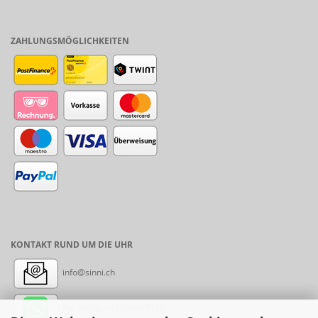
ZAHLUNGSMÖGLICHKEITEN
KONTAKT RUND UM DIE UHR
info@sinni.ch
Nachricht:
+41788997155