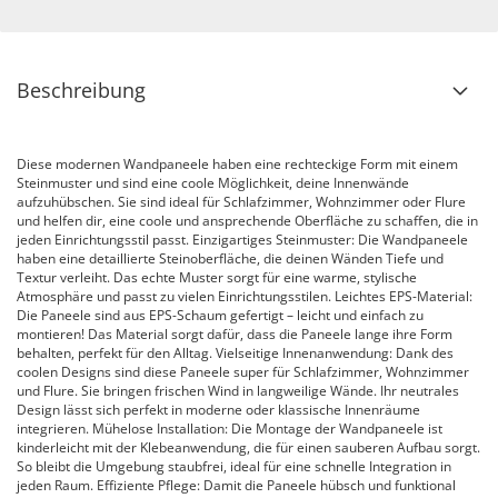
Beschreibung
Diese modernen Wandpaneele haben eine rechteckige Form mit einem
Steinmuster und sind eine coole Möglichkeit, deine Innenwände
aufzuhübschen. Sie sind ideal für Schlafzimmer, Wohnzimmer oder Flure
und helfen dir, eine coole und ansprechende Oberfläche zu schaffen, die in
jeden Einrichtungsstil passt. Einzigartiges Steinmuster: Die Wandpaneele
haben eine detaillierte Steinoberfläche, die deinen Wänden Tiefe und
Textur verleiht. Das echte Muster sorgt für eine warme, stylische
Atmosphäre und passt zu vielen Einrichtungsstilen. Leichtes EPS-Material:
Die Paneele sind aus EPS-Schaum gefertigt – leicht und einfach zu
montieren! Das Material sorgt dafür, dass die Paneele lange ihre Form
behalten, perfekt für den Alltag. Vielseitige Innenanwendung: Dank des
coolen Designs sind diese Paneele super für Schlafzimmer, Wohnzimmer
und Flure. Sie bringen frischen Wind in langweilige Wände. Ihr neutrales
Design lässt sich perfekt in moderne oder klassische Innenräume
integrieren. Mühelose Installation: Die Montage der Wandpaneele ist
kinderleicht mit der Klebeanwendung, die für einen sauberen Aufbau sorgt.
So bleibt die Umgebung staubfrei, ideal für eine schnelle Integration in
jeden Raum. Effiziente Pflege: Damit die Paneele hübsch und funktional