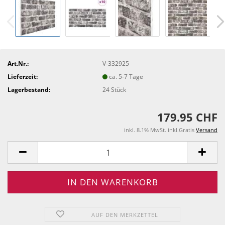
Art.Nr.:
V-332925
Lieferzeit:
ca. 5-7 Tage
Lagerbestand:
24
Stück
179.95 CHF
inkl. 8.1% MwSt. inkl.Gratis
Versand
AUF DEN MERKZETTEL