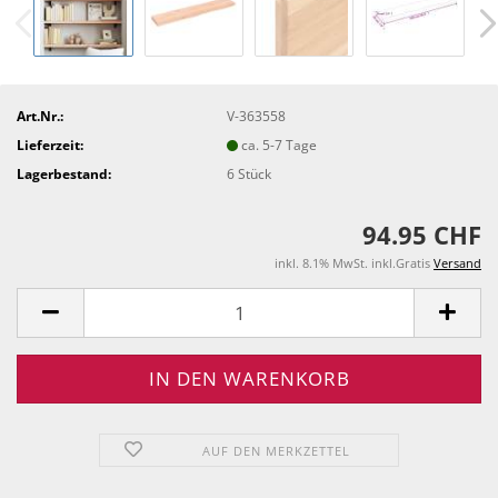
Art.Nr.:
V-363558
Lieferzeit:
ca. 5-7 Tage
Lagerbestand:
6
Stück
94.95 CHF
inkl. 8.1% MwSt. inkl.Gratis
Versand
AUF DEN MERKZETTEL