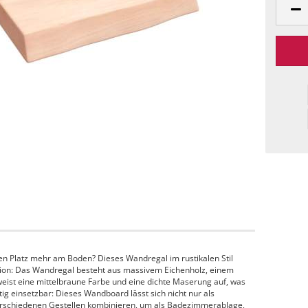
n Platz mehr am Boden? Dieses Wandregal im rustikalen Stil
uktion: Das Wandregal besteht aus massivem Eichenholz, einem
ist eine mittelbraune Farbe und eine dichte Maserung auf, was
itig einsetzbar: Dieses Wandboard lässt sich nicht nur als
rschiedenen Gestellen kombinieren, um als Badezimmerablage,