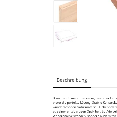
Beschreibung
Brauchst du mehr Stauraum, hast aber keine
bietet die perfekte Lösung. Stabile Konstr
wunderschönen Naturmaterial. Eichenholz we
zu seiner einzigartigen Optik beiträgt.Vielse
Wandregal verwenden, sondern auch mit ve