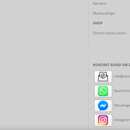
Karriere
Markenshops
SHOP
District Store Luzern
KONTAKT RUND UM D
info@sinn
Nachricht
Messenger
Instagram: