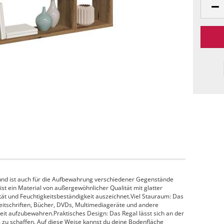
nd ist auch für die Aufbewahrung verschiedener Gegenstände
ist ein Material von außergewöhnlicher Qualität mit glatter
lität und Feuchtigkeitsbeständigkeit auszeichnet.Viel Stauraum: Das
eitschriften, Bücher, DVDs, Multimediageräte und andere
reit aufzubewahren.Praktisches Design: Das Regal lässt sich an der
zu schaffen. Auf diese Weise kannst du deine Bodenfläche