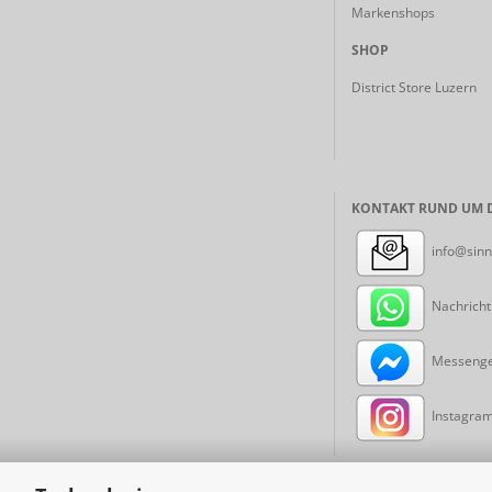
Markenshops
SHOP
District Store Luzern
KONTAKT RUND UM D
info@sinn
Nachricht
Messenger
Instagram: