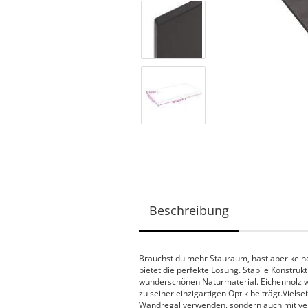
Beschreibung
Brauchst du mehr Stauraum, hast aber keine
bietet die perfekte Lösung. Stabile Konstr
wunderschönen Naturmaterial. Eichenholz we
zu seiner einzigartigen Optik beiträgt.Vielse
Wandregal verwenden, sondern auch mit ve