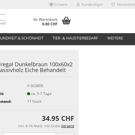
Schweiz
Kundenlogin
Merkzettel
Ihr Warenkorb
anslate
0.00 CHF
UNDHEIT & SCHÖNHEIT
TIER- & HAUSTIERBEDARF
WEITERE
regal Dunkelbraun 100x60x2
ssivholz Eiche Behandelt
V-363809
it:
ca. 5-7 Tage
stand:
17
Stück
34.95 CHF
inkl. 8.1% MwSt. inkl.Gratis
Versand