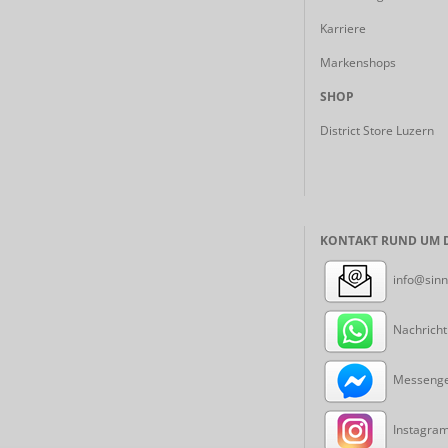
Karriere
Markenshops
SHOP
District Store Luzern
KONTAKT RUND UM D
info@sinn
Nachricht
Messenger
Instagram: