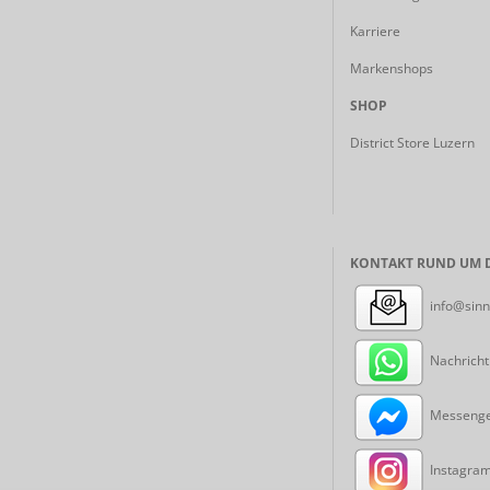
Karriere
Markenshops
SHOP
District Store Luzern
KONTAKT RUND UM D
info@sinn
Nachricht
Messenger
Instagram: