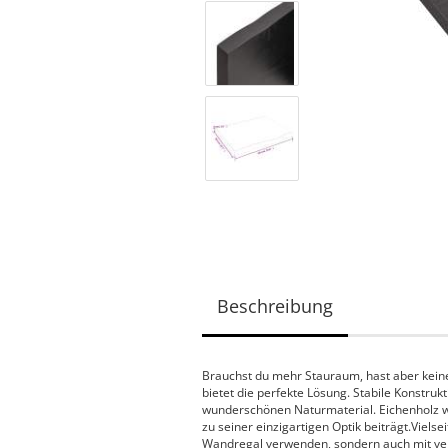
Beschreibung
Brauchst du mehr Stauraum, hast aber keine
bietet die perfekte Lösung. Stabile Konstr
wunderschönen Naturmaterial. Eichenholz we
zu seiner einzigartigen Optik beiträgt.Vielse
Wandregal verwenden, sondern auch mit ve