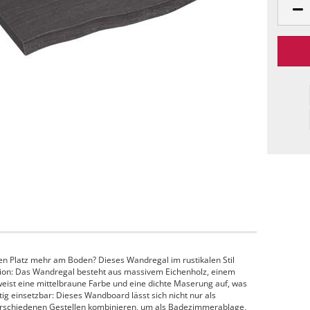
n Platz mehr am Boden? Dieses Wandregal im rustikalen Stil
uktion: Das Wandregal besteht aus massivem Eichenholz, einem
ist eine mittelbraune Farbe und eine dichte Maserung auf, was
itig einsetzbar: Dieses Wandboard lässt sich nicht nur als
rschiedenen Gestellen kombinieren, um als Badezimmerablage,