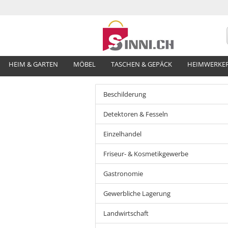
HEIM & GARTEN
MÖBEL
TASCHEN & GEPÄCK
HEIMWERKE
Beschilderung
Detektoren & Fesseln
Einzelhandel
Friseur- & Kosmetikgewerbe
Gastronomie
Gewerbliche Lagerung
Landwirtschaft