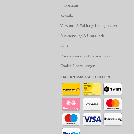
Impressum
Kontakt
Versand- & Zahlungsbedingungen
Rücksendung & Umtausch
AGB
Privatsphäre und Datenschutz
Cookie Einstellungen
ZAHLUNGSMÖGLICHKEITEN