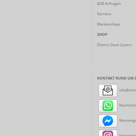
B2B Anfragen
Karriere
Markenshops
SHOP
District Store Luzern
KONTAKT RUND UM D
info@sinn
Nachricht
Messenger
Instagram: