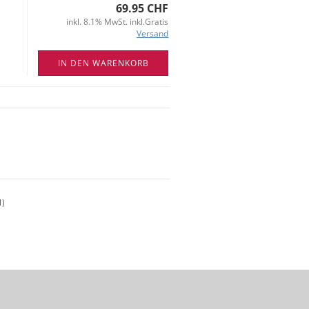
69.95 CHF
inkl. 8.1% MwSt. inkl.Gratis
Versand
IN DEN WARENKORB
1
)