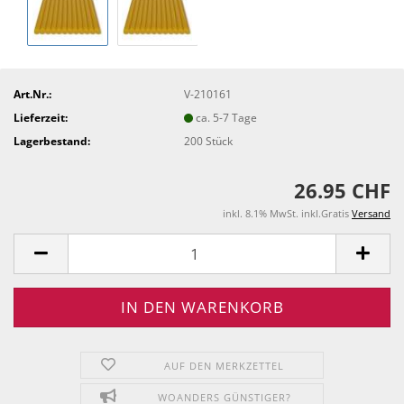
Art.Nr.:
V-210161
Lieferzeit:
ca. 5-7 Tage
Lagerbestand:
200
Stück
26.95 CHF
inkl. 8.1% MwSt. inkl.Gratis
Versand
AUF DEN MERKZETTEL
WOANDERS GÜNSTIGER?