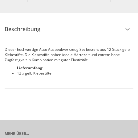
Beschreibung
Dieser hochwertige Auto Ausbeulwerkzeug Set besteht aus 12 Stück gelb
Klebestifte. Die Klebestifte haben ideale Härtezeit und extrem hohe
Zugfestigkeit in Kombination mit guter Elastizität.
Lieferumfang:
12 x gelb Klebestifte
MEHR ÜBER...