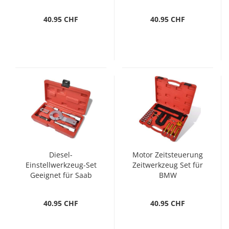
Zahnriemenspannung
Nietwerkzeug
40.95 CHF
40.95 CHF
Diesel-
Motor Zeitsteuerung
Einstellwerkzeug-Set
Zeitwerkzeug Set für
Geeignet für Saab
BMW
Vauxhall/Opel
40.95 CHF
40.95 CHF