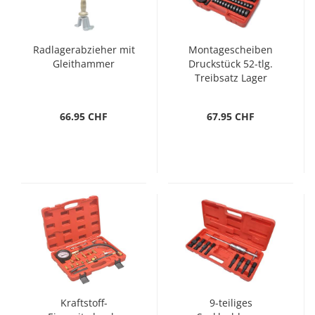
Radlagerabzieher mit
Montagescheiben
Gleithammer
Druckstück 52-tlg.
Treibsatz Lager
66.95 CHF
67.95 CHF
Kraftstoff-
9-teiliges