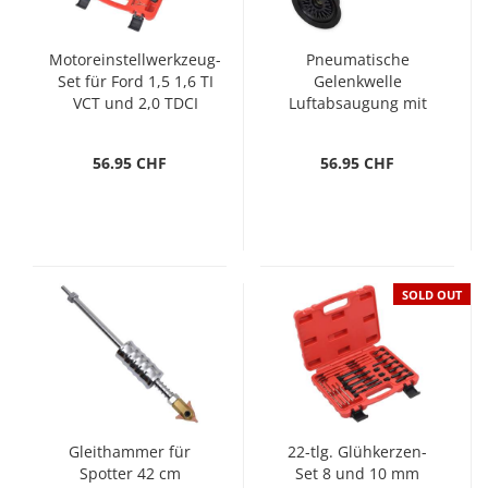
Motoreinstellwerkzeug-
Pneumatische
Set für Ford 1,5 1,6 TI
Gelenkwelle
VCT und 2,0 TDCI
Luftabsaugung mit
Gleithammer
56.95 CHF
56.95 CHF
SOLD OUT
Gleithammer für
22-tlg. Glühkerzen-
Spotter 42 cm
Set 8 und 10 mm