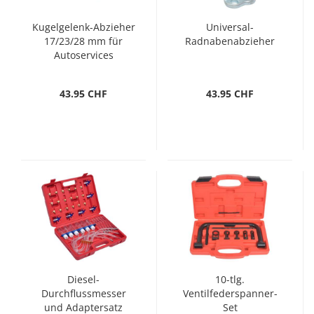
Kugelgelenk-Abzieher
Universal-
17/23/28 mm für
Radnabenabzieher
Autoservices
43.95 CHF
43.95 CHF
Diesel-
10-tlg.
Durchflussmesser
Ventilfederspanner-
und Adaptersatz
Set