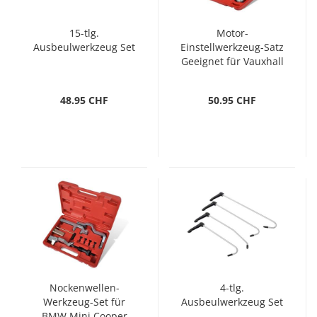
15-tlg.
Motor-
Ausbeulwerkzeug Set
Einstellwerkzeug-Satz
Geeignet für Vauxhall
Opel Renault Nissan
48.95 CHF
50.95 CHF
Nockenwellen-
4-tlg.
Werkzeug-Set für
Ausbeulwerkzeug Set
BMW Mini Cooper