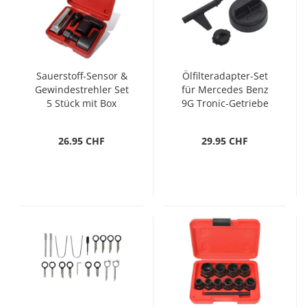
Sauerstoff-Sensor &
Ölfilteradapter-Set
Gewindestrehler Set
für Mercedes Benz
5 Stück mit Box
9G Tronic-Getriebe
725
26.95 CHF
29.95 CHF