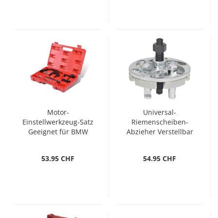
Motor-
Universal-
Einstellwerkzeug-Satz
Riemenscheiben-
Geeignet für BMW
Abzieher Verstellbar
M47 M57 E39 E46
42 - 82 mm
53.95 CHF
54.95 CHF