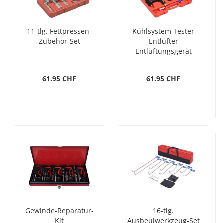
11-tlg. Fettpressen-
Kühlsystem Tester
Zubehör-Set
Entlüfter
Entlüftungsgerät
61.95 CHF
61.95 CHF
Gewinde-Reparatur-
16-tlg.
Kit
Ausbeulwerkzeug-Set