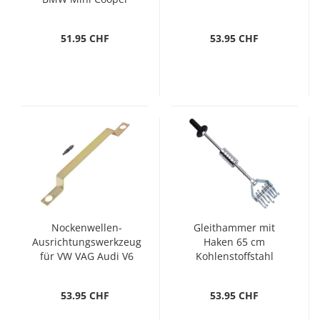
R55 R56
51.95 CHF
53.95 CHF
Nockenwellen-
Gleithammer mit
Ausrichtungswerkzeug
Haken 65 cm
für VW VAG Audi V6
Kohlenstoffstahl
53.95 CHF
53.95 CHF