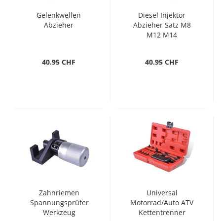
Gelenkwellen
Diesel Injektor
Abzieher
Abzieher Satz M8
M12 M14
40.95 CHF
40.95 CHF
Zahnriemen
Universal
Spannungsprüfer
Motorrad/Auto ATV
Werkzeug
Kettentrenner