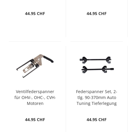
44.95 CHF
44.95 CHF
Ventilfederspanner
Federspanner Set, 2-
für OHV-, OHC-, CVH-
tlg. 90-370mm Auto
Motoren
Tuning Tieferlegung
44.95 CHF
44.95 CHF