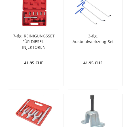
7-tlg. REINIGUNGSSET
3-tlg.
FÜR DIESEL-
Ausbeulwerkzeug-Set
INJEKTOREN
41.95 CHF
41.95 CHF