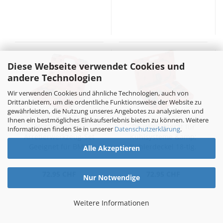
Diese Webseite verwendet Cookies und
andere Technologien
Wir verwenden Cookies und ähnliche Technologien, auch von
Drittanbietern, um die ordentliche Funktionsweise der Website zu
gewährleisten, die Nutzung unseres Angebotes zu analysieren und
Ihnen ein bestmögliches Einkaufserlebnis bieten zu können. Weitere
Nockenwellen-
Druckprüfgerät für
Informationen finden Sie in unserer
Datenschutzerklärung
.
Arretierwerkzeug-Set
Kühlsysteme &amp;
Geeignet für BMW
Kühlerdeckel 18-tlg.
Alle Akzeptieren
N42 / N46
72.95 CHF
72.95 CHF
Nur Notwendige
Weitere Informationen