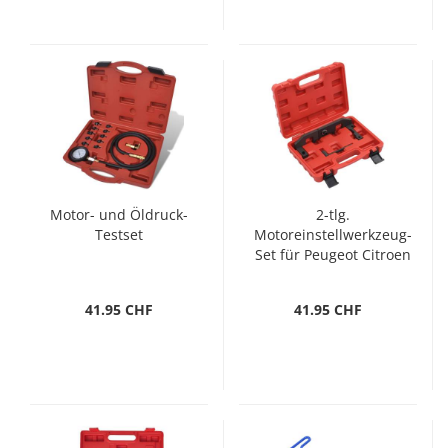
Motor- und Öldruck-
2-tlg.
Testset
Motoreinstellwerkzeug-
Set für Peugeot Citroen
41.95 CHF
41.95 CHF