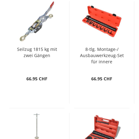
Seilzug 1815 kg mit
8-tlg. Montage-/
zwei Gängen
Ausbauwerkzeug-Set
für innere
Spurstangen
66.95 CHF
66.95 CHF