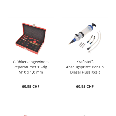
Glühkerzengewinde-
Kraftstoff-
Reparaturset 15-tlg.
Absaugspritze Benzin
M10 x 1,0 mm
Diesel Flüssigkeit
1500 ml
60.95 CHF
60.95 CHF