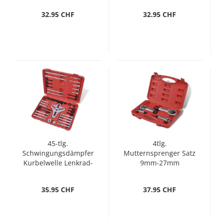
32.95 CHF
32.95 CHF
45-tlg.
4tlg.
Schwingungsdämpfer
Mutternsprenger Satz
Kurbelwelle Lenkrad-
9mm-27mm
Abzieher Set
35.95 CHF
37.95 CHF