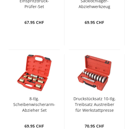
Einspritzdruck-
Sacklochlager-
Prüfer-Set
Abziehwerkzeug
67.95 CHF
69.95 CHF
8-tlg.
Druckstücksatz 10-tlg.
Scheibenwischerarm-
Treibsatz Austreiber
Abzieher Set
für Werkstattpresse
69.95 CHF
70.95 CHF