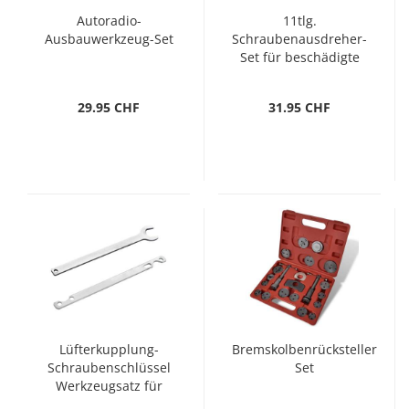
Autoradio-
11tlg.
Ausbauwerkzeug-Set
Schraubenausdreher-
Set für beschädigte
Schrauben/Muttern
29.95 CHF
31.95 CHF
Lüfterkupplung-
Bremskolbenrücksteller
Schraubenschlüssel
Set
Werkzeugsatz für
BMW 32 mm