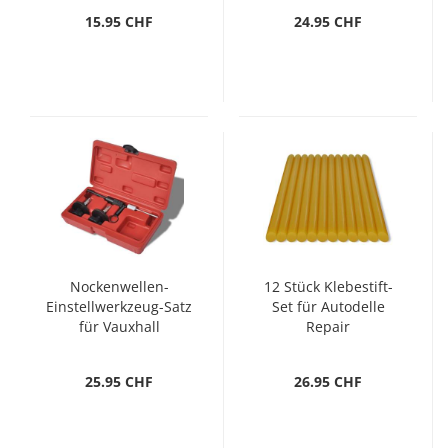
15.95 CHF
24.95 CHF
Nockenwellen-
12 Stück Klebestift-
Einstellwerkzeug-Satz
Set für Autodelle
für Vauxhall
Repair
Dieselmotoren
25.95 CHF
26.95 CHF