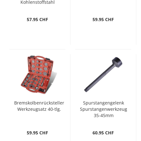
Kohlenstoffstahl
57.95 CHF
59.95 CHF
Bremskolbenrücksteller
Spurstangengelenk
Werkzeugsatz 40-tlg.
Spurstangenwerkzeug
35-45mm
59.95 CHF
60.95 CHF