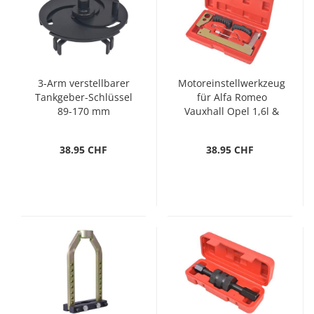
3-Arm verstellbarer
Motoreinstellwerkzeug
Tankgeber-Schlüssel
für Alfa Romeo
89-170 mm
Vauxhall Opel 1,6l &
1,8l
38.95 CHF
38.95 CHF