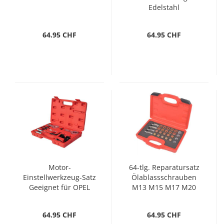
Edelstahl
64.95 CHF
64.95 CHF
Motor-
64-tlg. Reparatursatz
Einstellwerkzeug-Satz
Ölablassschrauben
Geeignet für OPEL
M13 M15 M17 M20
64.95 CHF
64.95 CHF