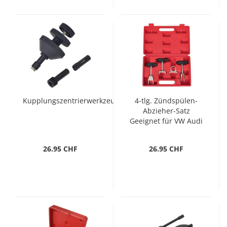
Kupplungszentrierwerkzeug
4-tlg. Zündspülen-
Abzieher-Satz
Geeignet für VW Audi
26.95 CHF
26.95 CHF