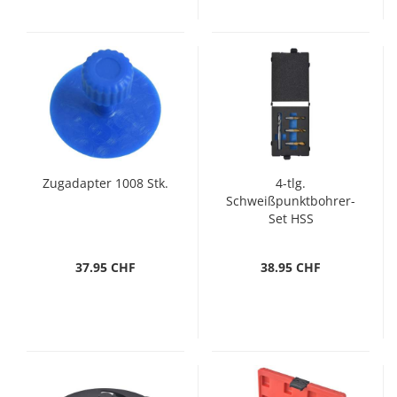
Zugadapter 1008 Stk.
4-tlg.
Schweißpunktbohrer-
Set HSS
37.95 CHF
38.95 CHF