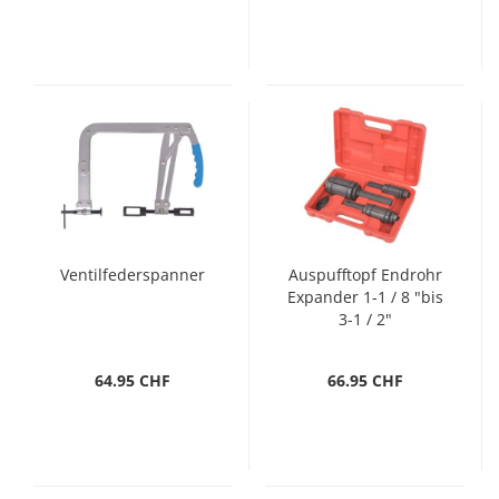
Ventilfederspanner
Auspufftopf Endrohr
Expander 1-1 / 8 "bis
3-1 / 2"
64.95 CHF
66.95 CHF