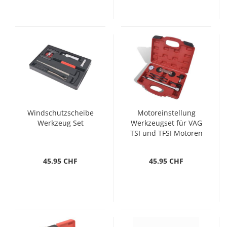
Windschutzscheibe
Motoreinstellung
Werkzeug Set
Werkzeugset für VAG
TSI und TFSI Motoren
8-tlg.
45.95 CHF
45.95 CHF