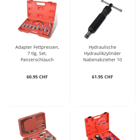
Adapter Fettpressen,
Hydraulische
7 tlg. Set,
Hydraulikzylinder
Panzerschlauch
Nabenabzieher 10
Tonne
60.95 CHF
61.95 CHF