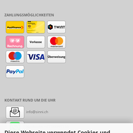
ZAHLUNGSMÖGLICHKEITEN
KONTAKT RUND UM DIE UHR
info@sinni.ch
Nachricht:
+41788997155
Diese Webseite verwendet Cookies und