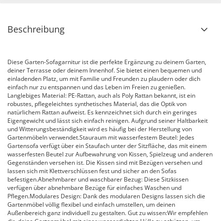
Beschreibung
Diese Garten-Sofagarnitur ist die perfekte Ergänzung zu deinem Garten,
deiner Terrasse oder deinem Innenhof. Sie bietet einen bequemen und
einladenden Platz, um mit Familie und Freunden zu plaudern oder dich
einfach nur zu entspannen und das Leben im Freien zu genießen.
Langlebiges Material: PE-Rattan, auch als Poly Rattan bekannt, ist ein
robustes, pflegeleichtes synthetisches Material, das die Optik von
natürlichem Rattan aufweist. Es kennzeichnet sich durch ein geringes
Eigengewicht und lässt sich einfach reinigen. Aufgrund seiner Haltbarkeit
und Witterungsbeständigkeit wird es häufig bei der Herstellung von
Gartenmöbeln verwendet.Stauraum mit wasserfestem Beutel: Jedes
Gartensofa verfügt über ein Staufach unter der Sitzfläche, das mit einem
wasserfesten Beutel zur Aufbewahrung von Kissen, Spielzeug und anderen
Gegenständen versehen ist. Die Kissen sind mit Bezügen versehen und
lassen sich mit Klettverschlüssen fest und sicher an den Sofas
befestigen.Abnehmbarer und waschbarer Bezug: Diese Sitzkissen
verfügen über abnehmbare Bezüge für einfaches Waschen und
Pflegen.Modulares Design: Dank des modularen Designs lassen sich die
Gartenmöbel völlig flexibel und einfach umstellen, um deinen
Außenbereich ganz individuell zu gestalten. Gut zu wissen:Wir empfehlen