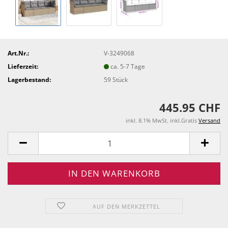
Art.Nr.:
V-3249068
Lieferzeit:
ca. 5-7 Tage
Lagerbestand:
59
Stück
445.95 CHF
inkl. 8.1% MwSt. inkl.Gratis
Versand
AUF DEN MERKZETTEL