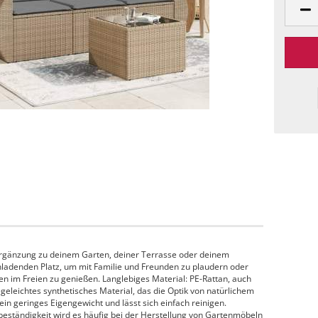
 Ergänzung zu deinem Garten, deiner Terrasse oder deinem
nladenden Platz, um mit Familie und Freunden zu plaudern oder
n im Freien zu genießen. Langlebiges Material: PE-Rattan, auch
legeleichtes synthetisches Material, das die Optik von natürlichem
ein geringes Eigengewicht und lässt sich einfach reinigen.
beständigkeit wird es häufig bei der Herstellung von Gartenmöbeln