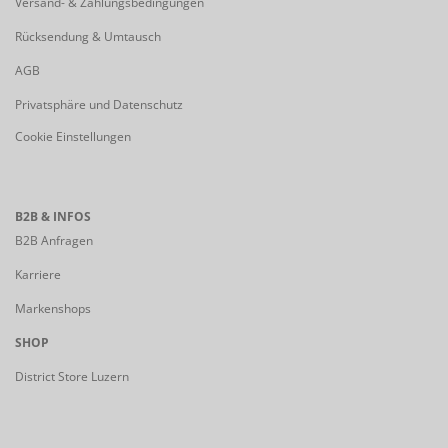
Versand- & Zahlungsbedingungen
Rücksendung & Umtausch
AGB
Privatsphäre und Datenschutz
Cookie Einstellungen
B2B & INFOS
B2B Anfragen
Karriere
Markenshops
SHOP
District Store Luzern