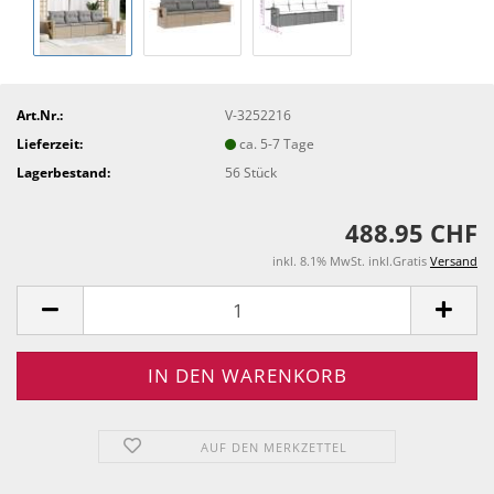
Art.Nr.:
V-3252216
Lieferzeit:
ca. 5-7 Tage
Lagerbestand:
56
Stück
488.95 CHF
inkl. 8.1% MwSt. inkl.Gratis
Versand
AUF DEN MERKZETTEL