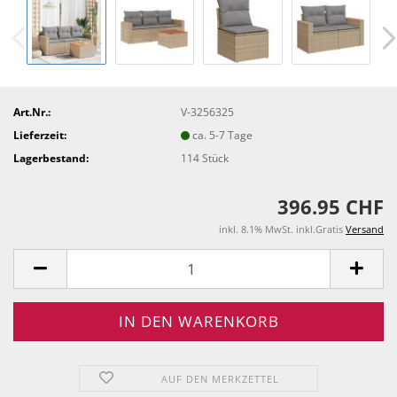
Art.Nr.:
V-3256325
Lieferzeit:
ca. 5-7 Tage
Lagerbestand:
114
Stück
396.95 CHF
inkl. 8.1% MwSt. inkl.Gratis
Versand
AUF DEN MERKZETTEL