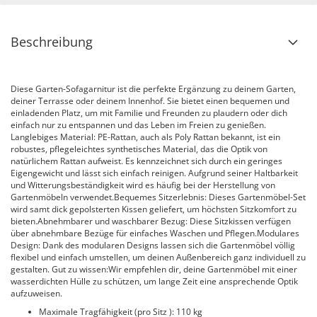
Beschreibung
Diese Garten-Sofagarnitur ist die perfekte Ergänzung zu deinem Garten,
deiner Terrasse oder deinem Innenhof. Sie bietet einen bequemen und
einladenden Platz, um mit Familie und Freunden zu plaudern oder dich
einfach nur zu entspannen und das Leben im Freien zu genießen.
Langlebiges Material: PE-Rattan, auch als Poly Rattan bekannt, ist ein
robustes, pflegeleichtes synthetisches Material, das die Optik von
natürlichem Rattan aufweist. Es kennzeichnet sich durch ein geringes
Eigengewicht und lässt sich einfach reinigen. Aufgrund seiner Haltbarkeit
und Witterungsbeständigkeit wird es häufig bei der Herstellung von
Gartenmöbeln verwendet.Bequemes Sitzerlebnis: Dieses Gartenmöbel-Set
wird samt dick gepolsterten Kissen geliefert, um höchsten Sitzkomfort zu
bieten.Abnehmbarer und waschbarer Bezug: Diese Sitzkissen verfügen
über abnehmbare Bezüge für einfaches Waschen und Pflegen.Modulares
Design: Dank des modularen Designs lassen sich die Gartenmöbel völlig
flexibel und einfach umstellen, um deinen Außenbereich ganz individuell zu
gestalten. Gut zu wissen:Wir empfehlen dir, deine Gartenmöbel mit einer
wasserdichten Hülle zu schützen, um lange Zeit eine ansprechende Optik
aufzuweisen.
Maximale Tragfähigkeit (pro Sitz ): 110 kg