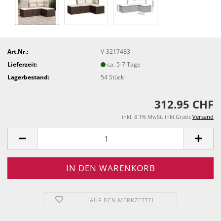
Art.Nr.:
V-3217483
Lieferzeit:
ca. 5-7 Tage
Lagerbestand:
54
Stück
312.95 CHF
inkl. 8.1% MwSt. inkl.Gratis
Versand
AUF DEN MERKZETTEL