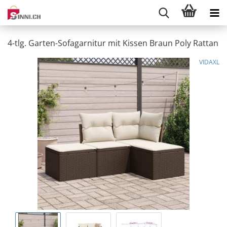
4-tlg. Garten-Sofagarnitur mit Kissen Braun Poly Rattan
VIDAXL