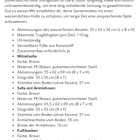
pulverbeschichtete Stahlgestell ist stark, stabil, langlebig sowie korrosions-
und wetterbeständig, um eine lang anhaltende Leistung zu gewährleisten.
Gut zu wissen:Wir empfehlen dir, deine Gartenmöbel mit einer
wasserdichten Hülle zu schützen, um lange Zeit eine ansprechende Optik
aufzuweisen.
Abmessungen des wasserfesten Beutels: 55 x 53 x 34 cm (L x B x H)
Maximale Tragfähigkeit (pro Sitz): 110 kg
UV-beständig
Verstellbare Füße aus Kunststoff
Zusammenbau erforderlich: Ja
Mittelsofa:
Farbe: Braun
Material: PE-Rattan, pulverbeschichteter Stahl
Abmessungen: 55 x 62 x 69 cm (B x T x H)
Sitzgröße: 55 x 55 cm (B x T)
Sitzhöhe vom Boden (ohne Kissen): 37 cm
Sofa mit Armlehnen:
Farbe: Braun
Material: PE-Rattan, pulverbeschichteter Stahl
Abmessungen: 65,5 x 62 x 69 cm (B x T x H)
Sitzgröße: 55 x 55 cm (B x T)
Sitzhöhe vom Boden (ohne Kissen): 37 cm
Armlehnenhöhe vom Boden: 55 cm
Breite der Armlehnen: 10 cm
Fußhocker:
Farbe: Braun