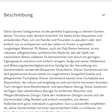
Beschreibung
Diese Garten-Sofagarnitur ist die perfekte Ergänzung zu deinem Garten,
deiner Terrasse oder deinem Innenhof. Sie bietet einen bequemen und
einladenden Platz, um mit Familie und Freunden zu plaudern oder dich
einfach nur zu entspannen und das Leben im Freien zu genießen.
Langlebiges Material: PE-Rattan, auch als Poly Rattan bekannt, ist ein
robustes, pflegeleichtes synthetisches Material, das die Optik von
natürlichem Rattan aufweist. Es kennzeichnet sich durch ein geringes
Eigengewicht und lässt sich einfach reinigen. Aufgrund seiner Haltbarkeit
und Witterungsbeständigkeit wird es häufig bei der Herstellung von
Gartenmöbeln verwendet.Bequemes Sitzerlebnis: Dieser Gartensessel mit
dick gepolsterten Kissen bietet ein angenehmes Sitzgefühl.Stabile und
pflegeleichte Tischplatte: Dieser Gartentisch besitzt eine Tischplatte aus
Akazienholz, die robust und langlebig ist und sich leicht mit einem feuchten
Tuch reinigen lässt.Abnehmbarer und waschbarer Bezug: Diese Sitzkissen
verfügen über abnehmbare Bezüge für einfaches Waschen und
Pflegen.Modulares Design: Dank des modularen Designs lassen sich die
Gartenmöbel völlig flexibel und einfach umstellen, um deinen
Außenbereich ganz individuell zu gestalten. Gut zu wissen:Wir empfehlen
dir, deine Gartenmöbel mit einer wasserdichten Hülle zu schützen, um