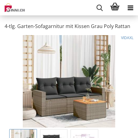
4-tlg. Garten-Sofagarnitur mit Kissen Grau Poly Rattan
VIDAXL