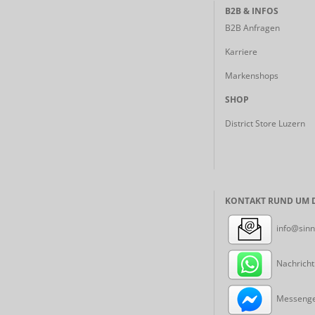
B2B & INFOS
B2B Anfragen
Karriere
Markenshops
SHOP
District Store Luzern
KONTAKT RUND UM D
info@sinn
Nachricht
Messenger