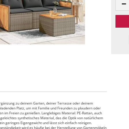
 Ergänzung zu deinem Garten, deiner Terrasse oder deinem
nladenden Platz, um mit Familie und Freunden zu plaudern oder
n im Freien zu genießen. Langlebiges Material: PE-Rattan, auch
legeleichtes synthetisches Material, das die Optik von natürlichem
ein geringes Eigengewicht und lässt sich einfach reinigen.
beständigkeit wird es häufig bei der Herstellung von Gartenmöbeln