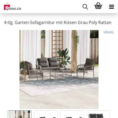
4-tlg. Garten-Sofagarnitur mit Kissen Grau Poly Rattan
VIDAXL