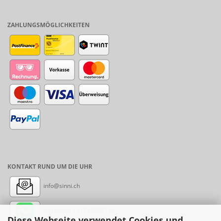
ZAHLUNGSMÖGLICHKEITEN
KONTAKT RUND UM DIE UHR
info@sinni.ch
Nachricht:
+41788997155
Diese Webseite verwendet Cookies und