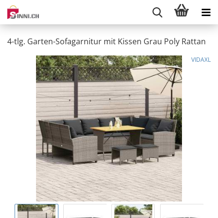
4-tlg. Garten-Sofagarnitur mit Kissen Grau Poly Rattan
VIDAXL