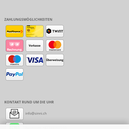
ZAHLUNGSMÖGLICHKEITEN
KONTAKT RUND UM DIE UHR
info@sinni.ch
Nachricht:
+41788997155