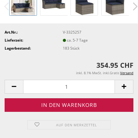
Art.Nr.:
V-3325257
Lieferzeit:
ca. 5-7 Tage
Lagerbestand:
183
Stück
354.95 CHF
inkl. 8.1% MwSt. inkl.Gratis
Versand
AUF DEN MERKZETTEL