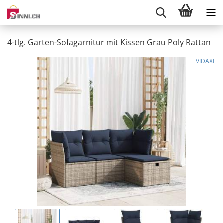
4-tlg. Garten-Sofagarnitur mit Kissen Grau Poly Rattan
VIDAXL