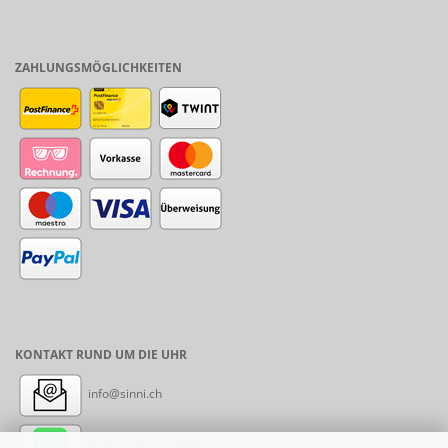
ZAHLUNGSMÖGLICHKEITEN
KONTAKT RUND UM DIE UHR
info@sinni.ch
Nachricht:
+41788997155