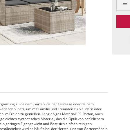
 Ergänzung zu deinem Garten, deiner Terrasse oder deinem
nladenden Platz, um mit Familie und Freunden zu plaudern oder
n im Freien zu genießen. Langlebiges Material: PE-Rattan, auch
legeleichtes synthetisches Material, das die Optik von natürlichem
ein geringes Eigengewicht und lässt sich einfach reinigen.
beständigkeit wird es häufig bei der Herstellung von Gartenmöbeln