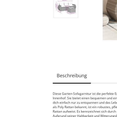
Beschreibung
Diese Garten-Sofagarnitur ist die perfekte
Innenhof. Sie bietet einen bequemen und ei
dich einfach nur zu entspannen und das Lebe
als Poly Rattan bekannt, ist ein robustes, pf
Rattan aufweist. Es kennzeichnet sich durch 
Aufgrund seiner Haltbarkeit und Witterungs