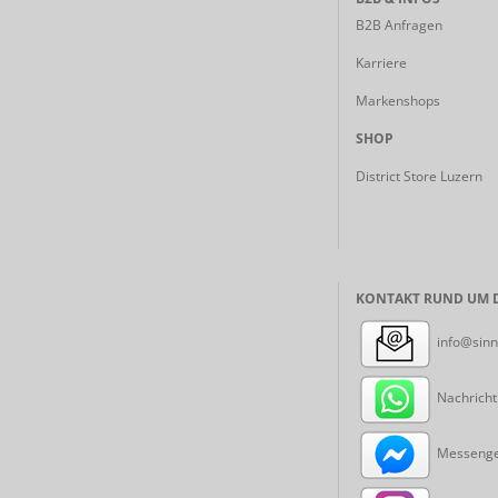
B2B Anfragen
Karriere
Markenshops
SHOP
District Store Luzern
KONTAKT RUND UM D
info@sinn
Nachricht
Messenger