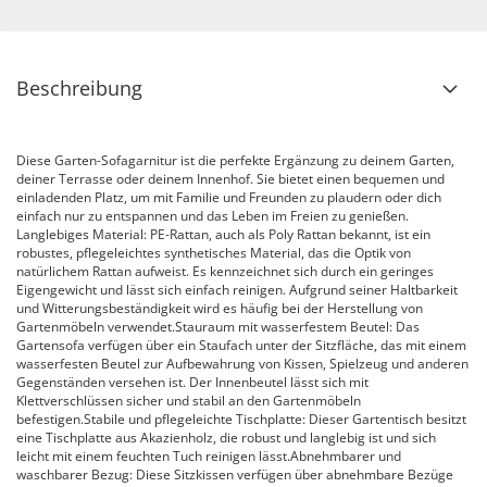
Beschreibung
Diese Garten-Sofagarnitur ist die perfekte Ergänzung zu deinem Garten,
deiner Terrasse oder deinem Innenhof. Sie bietet einen bequemen und
einladenden Platz, um mit Familie und Freunden zu plaudern oder dich
einfach nur zu entspannen und das Leben im Freien zu genießen.
Langlebiges Material: PE-Rattan, auch als Poly Rattan bekannt, ist ein
robustes, pflegeleichtes synthetisches Material, das die Optik von
natürlichem Rattan aufweist. Es kennzeichnet sich durch ein geringes
Eigengewicht und lässt sich einfach reinigen. Aufgrund seiner Haltbarkeit
und Witterungsbeständigkeit wird es häufig bei der Herstellung von
Gartenmöbeln verwendet.Stauraum mit wasserfestem Beutel: Das
Gartensofa verfügen über ein Staufach unter der Sitzfläche, das mit einem
wasserfesten Beutel zur Aufbewahrung von Kissen, Spielzeug und anderen
Gegenständen versehen ist. Der Innenbeutel lässt sich mit
Klettverschlüssen sicher und stabil an den Gartenmöbeln
befestigen.Stabile und pflegeleichte Tischplatte: Dieser Gartentisch besitzt
eine Tischplatte aus Akazienholz, die robust und langlebig ist und sich
leicht mit einem feuchten Tuch reinigen lässt.Abnehmbarer und
waschbarer Bezug: Diese Sitzkissen verfügen über abnehmbare Bezüge