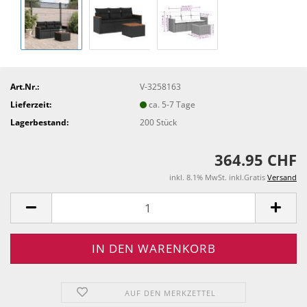
Art.Nr.:
V-3258163
Lieferzeit:
ca. 5-7 Tage
Lagerbestand:
200
Stück
364.95 CHF
inkl. 8.1% MwSt. inkl.Gratis
Versand
AUF DEN MERKZETTEL