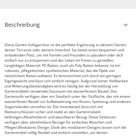
Beschreibung
Diese Garten-Sofagarnitur ist die perfekte Ergänzung zu deinem Garten,
deiner Terrasse oder deinem Innenhof. Sie bietet einen bequemen und
einladenden Platz, um mit Familie und Freunden zu plaudern oder dich
einfach nur zu entspannen und das Leben im Freien zu genießen.
Langlebiges Material: PE-Rattan, auch als Poly Rattan bekannt, ist ein
robustes, pflegeleichtes synthetisches Material, das die Optik von
natürlichem Rattan aufweist. Es kennzeichnet sich durch ein geringes
Eigengewicht und lässt sich einfach reinigen. Aufgrund seiner Haltbarkeit
und Witterungsbeständigkeit wird es häufig bei der Herstellung von
Gartenmöbeln verwendet.Stauraum mit wasserfestem Beutel: Das
Gartensofa verfügen über ein Staufach unter der Sitzfläche, das mit einem
wasserfesten Beutel zur Aufbewahrung von Kissen, Spielzeug und anderen
Gegenständen versehen ist. Der Innenbeutel lässt sich mit
Klettverschlüssen sicher und stabil an den Gartenmöbeln
befestigen.Abnehmbarer und waschbarer Bezug: Diese Sitzkissen
verfügen über abnehmbare Bezüge für einfaches Waschen und
Pflegen.Modulares Design: Dank des modularen Designs lassen sich die
Gartenmöbel völlig flexibel und einfach umstellen, um deinen