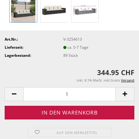
Art.Nr.:
V-3254613
Lieferzeit:
ca. 5-7 Tage
Lagerbestand:
89
Stück
344.95 CHF
inkl. 8.1% MwSt. inkl.Gratis
Versand
AUF DEN MERKZETTEL