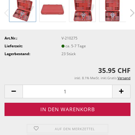
Art.Nr.:
V-210275
Lieferzeit:
ca. 5-7 Tage
Lagerbestand:
23
Stück
35.95 CHF
inkl. 8.1% MwSt. inkl.Gratis
Versand
AUF DEN MERKZETTEL