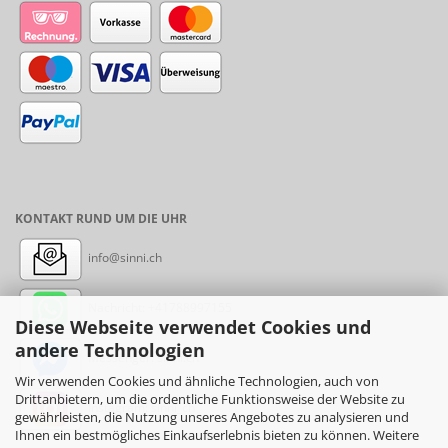
KONTAKT RUND UM DIE UHR
info@sinni.ch
Nachricht:
+41788997155
Diese Webseite verwendet Cookies und
andere Technologien
Messenger: sinni.ch
Wir verwenden Cookies und ähnliche Technologien, auch von
Drittanbietern, um die ordentliche Funktionsweise der Website zu
Instagram: sinni_ch
gewährleisten, die Nutzung unseres Angebotes zu analysieren und
Ihnen ein bestmögliches Einkaufserlebnis bieten zu können. Weitere