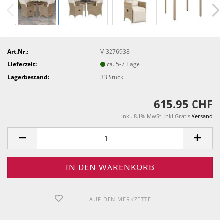
Art.Nr.:
V-3276938
Lieferzeit:
ca. 5-7 Tage
Lagerbestand:
33
Stück
615.95 CHF
inkl. 8.1% MwSt. inkl.Gratis
Versand
AUF DEN MERKZETTEL