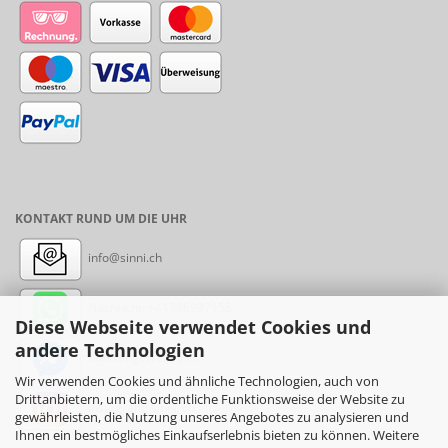
KONTAKT RUND UM DIE UHR
info@sinni.ch
Nachricht:
+41788997155
Diese Webseite verwendet Cookies und
andere Technologien
Messenger: sinni.ch
Wir verwenden Cookies und ähnliche Technologien, auch von
Drittanbietern, um die ordentliche Funktionsweise der Website zu
Instagram: sinni_ch
gewährleisten, die Nutzung unseres Angebotes zu analysieren und
Ihnen ein bestmögliches Einkaufserlebnis bieten zu können. Weitere