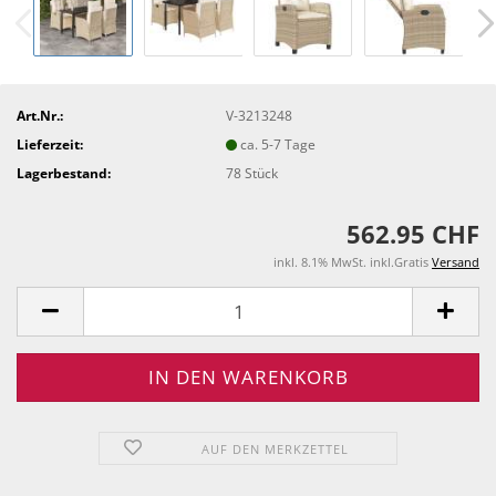
Art.Nr.:
V-3213248
Lieferzeit:
ca. 5-7 Tage
Lagerbestand:
78
Stück
562.95 CHF
inkl. 8.1% MwSt. inkl.Gratis
Versand
AUF DEN MERKZETTEL