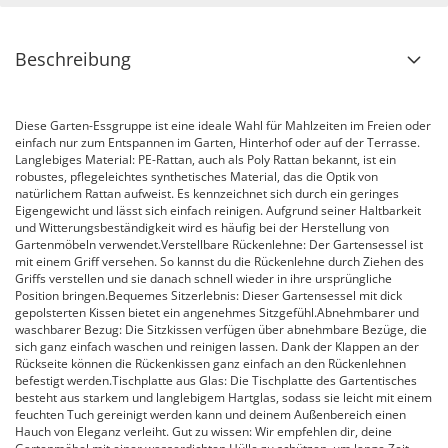
Beschreibung
Diese Garten-Essgruppe ist eine ideale Wahl für Mahlzeiten im Freien oder
einfach nur zum Entspannen im Garten, Hinterhof oder auf der Terrasse.
Langlebiges Material: PE-Rattan, auch als Poly Rattan bekannt, ist ein
robustes, pflegeleichtes synthetisches Material, das die Optik von
natürlichem Rattan aufweist. Es kennzeichnet sich durch ein geringes
Eigengewicht und lässt sich einfach reinigen. Aufgrund seiner Haltbarkeit
und Witterungsbeständigkeit wird es häufig bei der Herstellung von
Gartenmöbeln verwendet.Verstellbare Rückenlehne: Der Gartensessel ist
mit einem Griff versehen. So kannst du die Rückenlehne durch Ziehen des
Griffs verstellen und sie danach schnell wieder in ihre ursprüngliche
Position bringen.Bequemes Sitzerlebnis: Dieser Gartensessel mit dick
gepolsterten Kissen bietet ein angenehmes Sitzgefühl.Abnehmbarer und
waschbarer Bezug: Die Sitzkissen verfügen über abnehmbare Bezüge, die
sich ganz einfach waschen und reinigen lassen. Dank der Klappen an der
Rückseite können die Rückenkissen ganz einfach an den Rückenlehnen
befestigt werden.Tischplatte aus Glas: Die Tischplatte des Gartentisches
besteht aus starkem und langlebigem Hartglas, sodass sie leicht mit einem
feuchten Tuch gereinigt werden kann und deinem Außenbereich einen
Hauch von Eleganz verleiht. Gut zu wissen: Wir empfehlen dir, deine