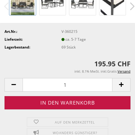
Art.Nr.:
V-360215
Lieferzeit:
ca. 5-7 Tage
Lagerbestand:
69
Stück
195.95 CHF
inkl. 8.1% MwSt. inkl.Gratis
Versand
AUF DEN MERKZETTEL
WOANDERS GÜNSTIGER?