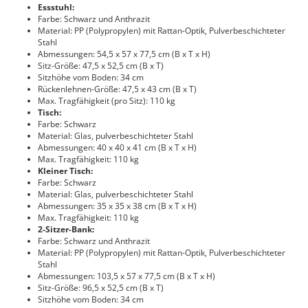
Essstuhl:
Farbe: Schwarz und Anthrazit
Material: PP (Polypropylen) mit Rattan-Optik, Pulverbeschichteter
Stahl
Abmessungen: 54,5 x 57 x 77,5 cm (B x T x H)
Sitz-Größe: 47,5 x 52,5 cm (B x T)
Sitzhöhe vom Boden: 34 cm
Rückenlehnen-Größe: 47,5 x 43 cm (B x T)
Max. Tragfähigkeit (pro Sitz): 110 kg
Tisch:
Farbe: Schwarz
Material: Glas, pulverbeschichteter Stahl
Abmessungen: 40 x 40 x 41 cm (B x T x H)
Max. Tragfähigkeit: 110 kg
Kleiner Tisch:
Farbe: Schwarz
Material: Glas, pulverbeschichteter Stahl
Abmessungen: 35 x 35 x 38 cm (B x T x H)
Max. Tragfähigkeit: 110 kg
2-Sitzer-Bank:
Farbe: Schwarz und Anthrazit
Material: PP (Polypropylen) mit Rattan-Optik, Pulverbeschichteter
Stahl
Abmessungen: 103,5 x 57 x 77,5 cm (B x T x H)
Sitz-Größe: 96,5 x 52,5 cm (B x T)
Sitzhöhe vom Boden: 34 cm