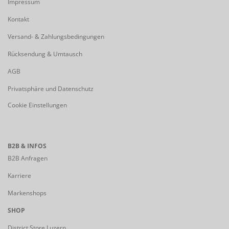
Impressum
Kontakt
Versand- & Zahlungsbedingungen
Rücksendung & Umtausch
AGB
Privatsphäre und Datenschutz
Cookie Einstellungen
B2B & INFOS
B2B Anfragen
Karriere
Markenshops
SHOP
District Store Luzern