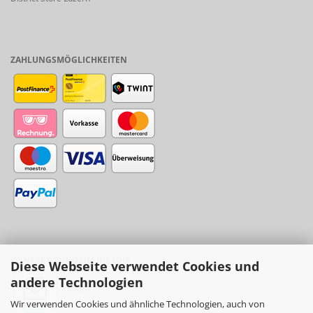
ZAHLUNGSMÖGLICHKEITEN
KONTAKT RUND UM DIE UHR
Diese Webseite verwendet Cookies und
andere Technologien
info@sinni.ch
Wir verwenden Cookies und ähnliche Technologien, auch von