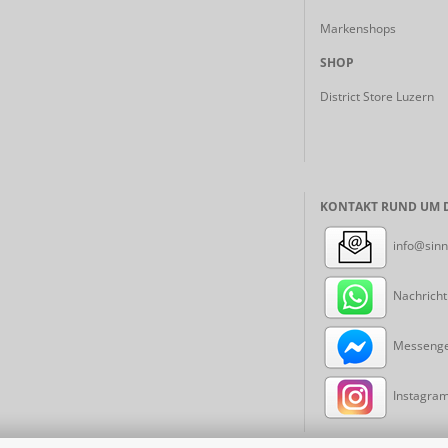
Markenshops
SHOP
District Store Luzern
KONTAKT RUND UM D
info@sinn
Nachricht
Messenger
Instagram: