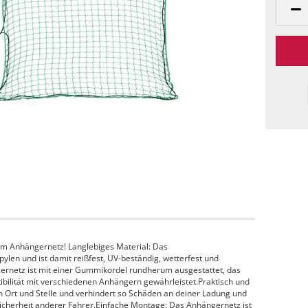
em Anhängernetz! Langlebiges Material: Das
len und ist damit reißfest, UV-beständig, wetterfest und
ernetz ist mit einer Gummikordel rundherum ausgestattet, das
ibilität mit verschiedenen Anhängern gewährleistet.Praktisch und
an Ort und Stelle und verhindert so Schäden an deiner Ladung und
Sicherheit anderer Fahrer.Einfache Montage: Das Anhängernetz ist