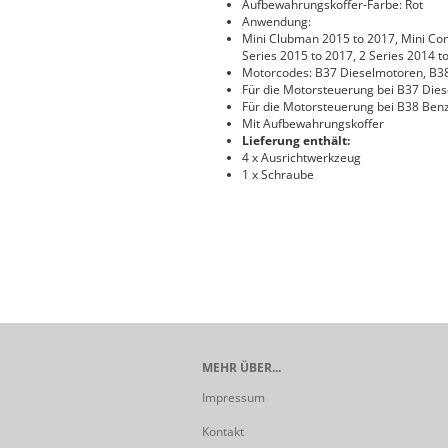
Aufbewahrungskoffer-Farbe: Rot
Anwendung:
Mini Clubman 2015 to 2017, Mini Co
Series 2015 to 2017, 2 Series 2014 t
Motorcodes: B37 Dieselmotoren, B3
Für die Motorsteuerung bei B37 Die
Für die Motorsteuerung bei B38 Ben
Mit Aufbewahrungskoffer
Lieferung enthält:
4 x Ausrichtwerkzeug
1 x Schraube
MEHR ÜBER...
Impressum
Kontakt