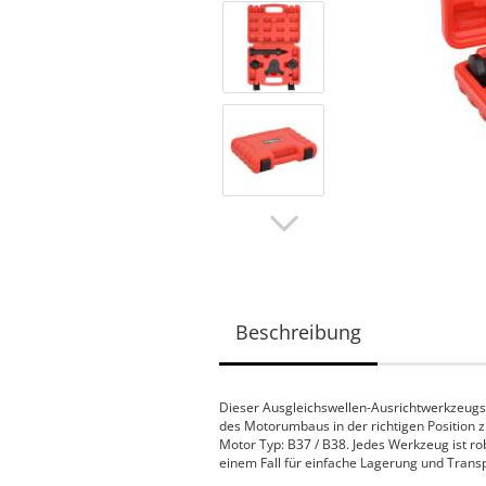
Beschreibung
Dieser Ausgleichswellen-Ausrichtwerkzeugsa
des Motorumbaus in der richtigen Position z
Motor Typ: B37 / B38. Jedes Werkzeug ist robu
einem Fall für einfache Lagerung und Transp