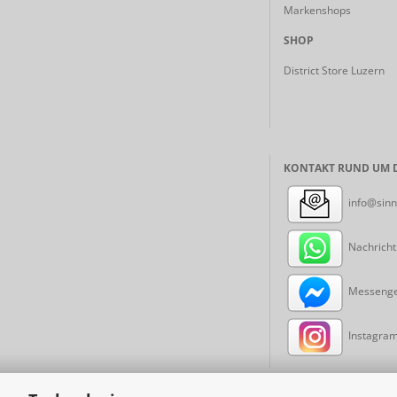
Markenshops
SHOP
District Store Luzern
KONTAKT RUND UM D
info@sinn
Nachricht
Messenger
Instagram: