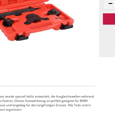
tz wurde speziell dafür entwickelt, die Ausgleichswellen während
u fixieren. Dieses Autowerkzeug ist perfekt geeignet für BMW
st und langlebig für den langfristigen Einsatz. Alle Teile sind in
ort organisiert.