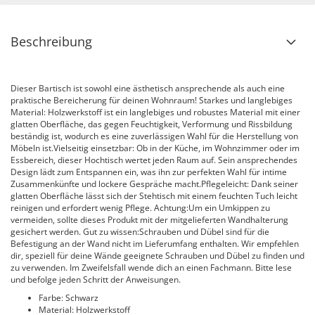
Beschreibung
Dieser Bartisch ist sowohl eine ästhetisch ansprechende als auch eine
praktische Bereicherung für deinen Wohnraum! Starkes und langlebiges
Material: Holzwerkstoff ist ein langlebiges und robustes Material mit einer
glatten Oberfläche, das gegen Feuchtigkeit, Verformung und Rissbildung
beständig ist, wodurch es eine zuverlässigen Wahl für die Herstellung von
Möbeln ist.Vielseitig einsetzbar: Ob in der Küche, im Wohnzimmer oder im
Essbereich, dieser Hochtisch wertet jeden Raum auf. Sein ansprechendes
Design lädt zum Entspannen ein, was ihn zur perfekten Wahl für intime
Zusammenkünfte und lockere Gespräche macht.Pflegeleicht: Dank seiner
glatten Oberfläche lässt sich der Stehtisch mit einem feuchten Tuch leicht
reinigen und erfordert wenig Pflege. Achtung:Um ein Umkippen zu
vermeiden, sollte dieses Produkt mit der mitgelieferten Wandhalterung
gesichert werden. Gut zu wissen:Schrauben und Dübel sind für die
Befestigung an der Wand nicht im Lieferumfang enthalten. Wir empfehlen
dir, speziell für deine Wände geeignete Schrauben und Dübel zu finden und
zu verwenden. Im Zweifelsfall wende dich an einen Fachmann. Bitte lese
und befolge jeden Schritt der Anweisungen.
Farbe: Schwarz
Material: Holzwerkstoff