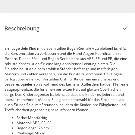
Beschreibung
Ermutige dein Kind mit diesem tollen Bogen-Set, aktiv zu bleiben! Es hilft,
die Konzentration zu verbessern und die Hand-Augen-Koordination zu
fördern. Dieses Pfeil- und Bogen-Set besteht aus ABS, PP und PE, die eine
robuste Konstruktion für eine lang anhaltende Leistung bieten. Die
Zielscheibe ist an einem stabilen Ständer befestigt und mit farbigen
Mustern und Zahlen versehen, um die Punkte zu erkennen. Der Bogen
verfügt über einen komfortablen Griff für Kinder ein ein sicheres und
besseres Spielerlebnis während des Lernens. Außerdem hat der Pfeil eine
Saugnapf-Spitze, die für einen perfekten Halt auf glatten Oberflächen
sorgt. Das Kinderbogenset ist leicht, so dass die Kinder es jederzeit und
überall mitnehmen können. Es eignet sich sowohl für das Einzelspiel als
auch für das Spiel mit Freunden, bei dem die Kinder ihre Fähigkeiten und
Treffsicherheit gegenseitig herausfordern können.
Farbe: Mehrfarbig
Material: ABS, PP, PE
Bogenlänge: 76 cm
Pfeillänge: 56 cm