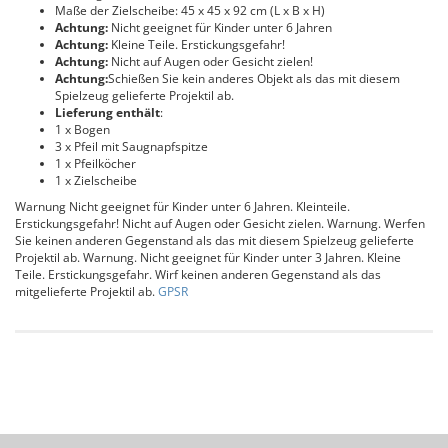
Maße der Zielscheibe: 45 x 45 x 92 cm (L x B x H)
Achtung:
Nicht geeignet für Kinder unter 6 Jahren
Achtung:
Kleine Teile. Erstickungsgefahr!
Achtung:
Nicht auf Augen oder Gesicht zielen!
Achtung:
Schießen Sie kein anderes Objekt als das mit diesem
Spielzeug gelieferte Projektil ab.
Lieferung enthält
:
1 x Bogen
3 x Pfeil mit Saugnapfspitze
1 x Pfeilköcher
1 x Zielscheibe
Warnung Nicht geeignet für Kinder unter 6 Jahren. Kleinteile.
Erstickungsgefahr! Nicht auf Augen oder Gesicht zielen. Warnung. Werfen
Sie keinen anderen Gegenstand als das mit diesem Spielzeug gelieferte
Projektil ab. Warnung. Nicht geeignet für Kinder unter 3 Jahren. Kleine
Teile. Erstickungsgefahr. Wirf keinen anderen Gegenstand als das
mitgelieferte Projektil ab.
GPSR