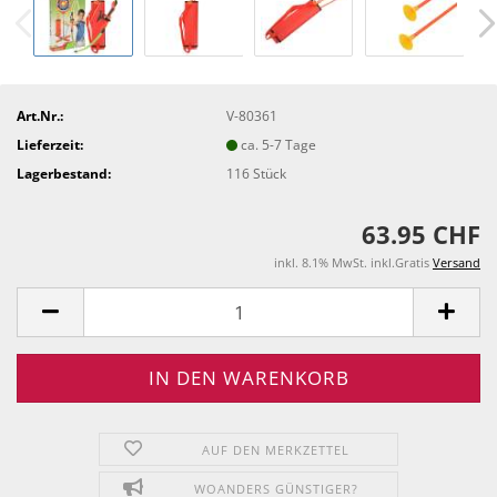
Art.Nr.:
V-80361
Lieferzeit:
ca. 5-7 Tage
Lagerbestand:
116
Stück
63.95 CHF
inkl. 8.1% MwSt. inkl.Gratis
Versand
AUF DEN MERKZETTEL
WOANDERS GÜNSTIGER?