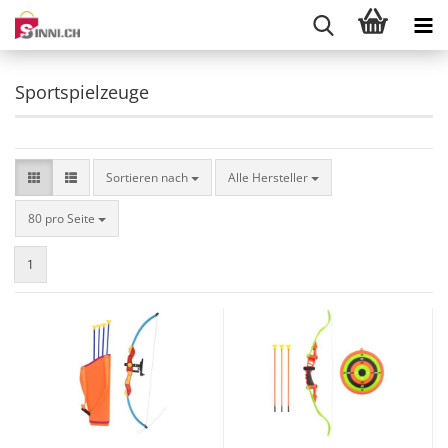
Sportspielzeuge
Sortieren nach
Sortieren nach
Alle Hersteller
pro Seite
80 pro Seite
1