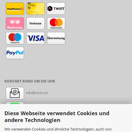
KONTAKT RUND UM DIE UHR
info@sinni.ch
Nachricht:
+41788997155
Diese Webseite verwendet Cookies und
andere Technologien
Messenger: sinni.ch
Wir verwenden Cookies und ähnliche Technologien, auch von