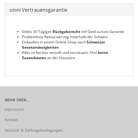
sinni Vertrauensgarantie
Volles 30 Tägiges
Rückgaberecht
mit Geld-zurück-Garantie
Problemlose Retournierung innerhalb der Schweiz
Einkaufen in einem Online-Shop nach
Schweizer
Gesetzmässigkeiten
Alles ist bereits verzollt und versteuert: Also
keine
Zusatzkosten
an der Haustüre
MEHR ÜBER...
Impressum
Kontakt
Versand- & Zahlungsbedingungen