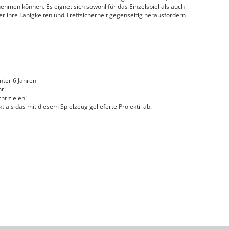
nehmen können. Es eignet sich sowohl für das Einzelspiel als auch
er ihre Fähigkeiten und Treffsicherheit gegenseitig herausfordern
nter 6 Jahren
hr!
ht zielen!
 als das mit diesem Spielzeug gelieferte Projektil ab.