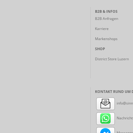
B2B & INFOS
B2B Anfragen
Karriere
Markenshops
SHOP
District Store Luzern
KONTAKT RUND UM D
info@sinn
Nachricht
Messenger