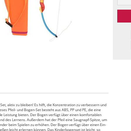
et, aktiv zu bleiben! Es hilft, die Konzentration zu verbessern und
ses Pfeil- und Bogen-Set besteht aus ABS, PP und PE, die eine
de Leistung bieten. Der Bogen verfügt über einen komfortablen
end des Lernens. Außerdem hat der Pfeil eine Saugnapf-Spitze, um
inder beim Spielen zu erhöhen. Der Bogen verfügt über einen Ein-
ßen leicht erlernen können. Das Kinderbogenset ist leicht, so