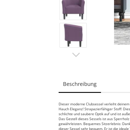
Beschreibung
Dieser moderne Clubsessel verleiht deine
Hauch Eleganz! Strapazierfähiger Stoff: Dies
schlichte und saubere Optik auf und ist auß
Das Gestell dieses Sessels ist aus Sperrholz 
gewährleisten. Bequemes Sitzerlebnis: Dank
dieser Sessel sehr bequem. Er ist die idea