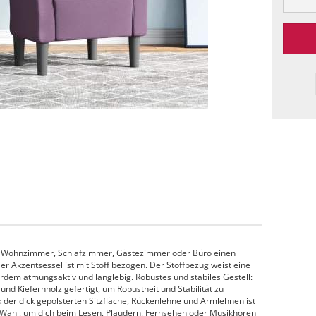
m Wohnzimmer, Schlafzimmer, Gästezimmer oder Büro einen
er Akzentsessel ist mit Stoff bezogen. Der Stoffbezug weist eine
erdem atmungsaktiv und langlebig. Robustes und stabiles Gestell:
und Kiefernholz gefertigt, um Robustheit und Stabilität zu
 der dick gepolsterten Sitzfläche, Rückenlehne und Armlehnen ist
le Wahl, um dich beim Lesen, Plaudern, Fernsehen oder Musikhören