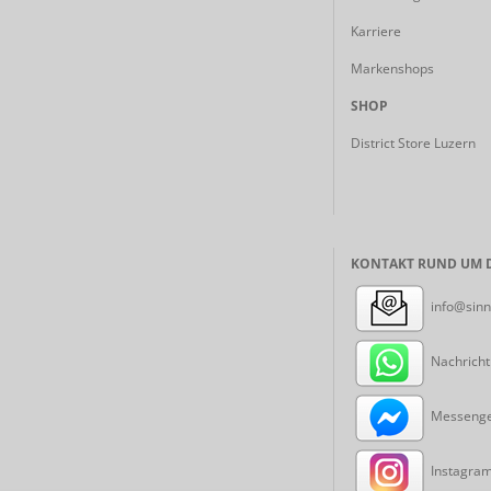
Karriere
Markenshops
SHOP
District Store Luzern
KONTAKT RUND UM D
info@sinn
Nachricht
Messenger
Instagram: