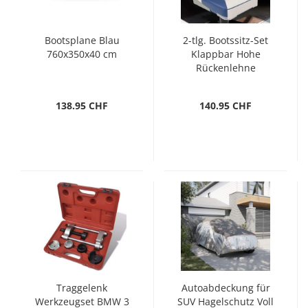
Bootsplane Blau
2-tlg. Bootssitz-Set
760x350x40 cm
Klappbar Hohe
Rückenlehne
138.95 CHF
140.95 CHF
Traggelenk
Autoabdeckung für
Werkzeugset BMW 3
SUV Hagelschutz Voll