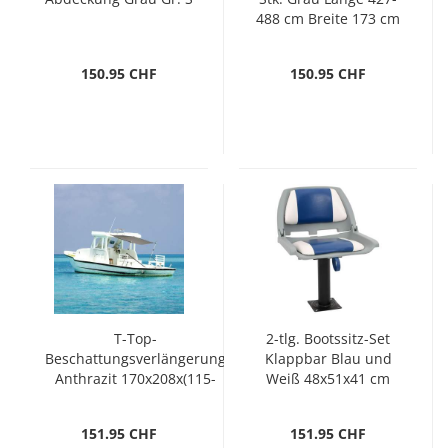
488 cm Breite 173 cm
150.95 CHF
150.95 CHF
T-Top-
2-tlg. Bootssitz-Set
Beschattungsverlängerung
Klappbar Blau und
Anthrazit 170x208x(115-
Weiß 48x51x41 cm
183) cm
151.95 CHF
151.95 CHF