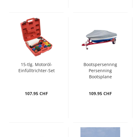
15-tlg. Motoröl-
Bootspersennng
Einfülltrichter-Set
Persenning
Bootsplane
Schutzplane Grau
107.95 CHF
109.95 CHF