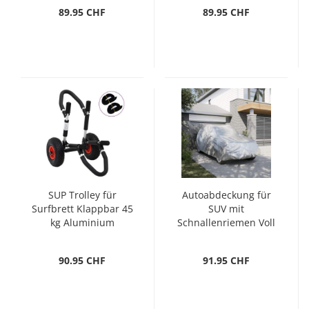
89.95 CHF
89.95 CHF
SUP Trolley für
Autoabdeckung für
Surfbrett Klappbar 45
SUV mit
kg Aluminium
Schnallenriemen Voll
Silbern XL PEVA
90.95 CHF
91.95 CHF