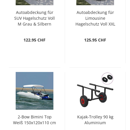
Autoabdeckung für
Autoabdeckung für
SUV Hagelschutz Voll
Limousine
M Grau & Silbern
Hagelschutz Voll XXL
Grau & Silbern
122.95 CHF
125.95 CHF
2-Bow Bimini Top
Kajak-Trolley 90 kg
Weiß 150x120x110 cm
Aluminium