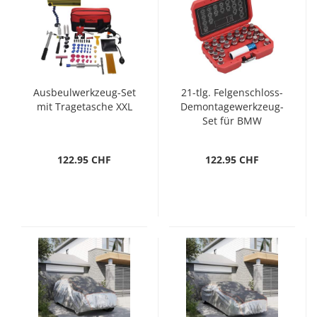
Ausbeulwerkzeug-Set
21-tlg. Felgenschloss-
mit Tragetasche XXL
Demontagewerkzeug-
Set für BMW
122.95 CHF
122.95 CHF