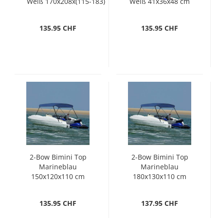
Weiß 170x208x(115-183)
Weiß 41x36x48 cm
cm
135.95 CHF
135.95 CHF
2-Bow Bimini Top
2-Bow Bimini Top
Marineblau
Marineblau
150x120x110 cm
180x130x110 cm
135.95 CHF
137.95 CHF