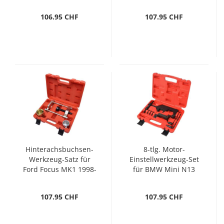
106.95 CHF
107.95 CHF
Hinterachsbuchsen-
8-tlg. Motor-
Werkzeug-Satz für
Einstellwerkzeug-Set
Ford Focus MK1 1998-
für BMW Mini N13
2004
N18
107.95 CHF
107.95 CHF