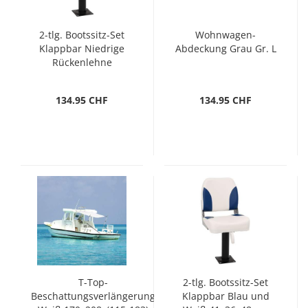
2-tlg. Bootssitz-Set
Wohnwagen-
Klappbar Niedrige
Abdeckung Grau Gr. L
Rückenlehne
134.95 CHF
134.95 CHF
T-Top-
2-tlg. Bootssitz-Set
Beschattungsverlängerung
Klappbar Blau und