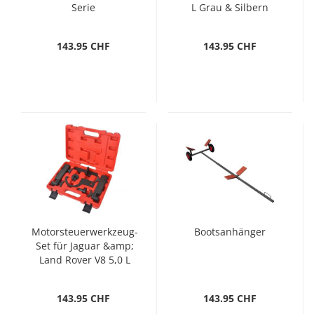
Serie
L Grau & Silbern
143.95 CHF
143.95 CHF
Motorsteuerwerkzeug-
Bootsanhänger
Set für Jaguar &amp;
Land Rover V8 5,0 L
143.95 CHF
143.95 CHF