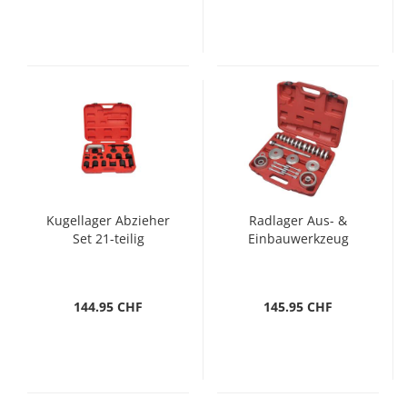
Kugellager Abzieher
Radlager Aus- &
Set 21-teilig
Einbauwerkzeug
144.95 CHF
145.95 CHF