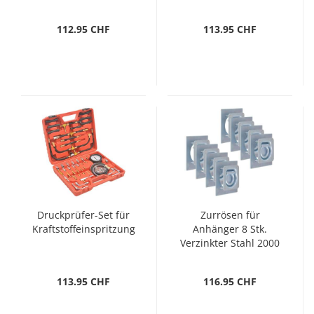
183) cm
112.95 CHF
113.95 CHF
Druckprüfer-Set für
Zurrösen für
Kraftstoffeinspritzung
Anhänger 8 Stk.
Verzinkter Stahl 2000
kg
113.95 CHF
116.95 CHF