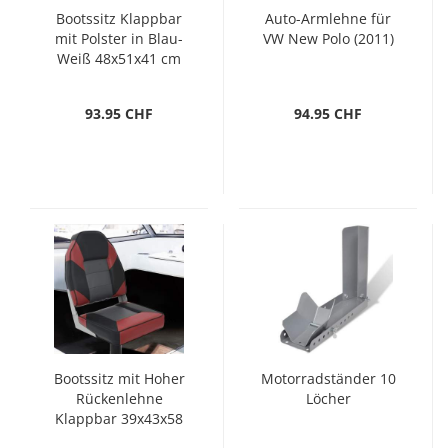
Bootssitz Klappbar
Auto-Armlehne für
mit Polster in Blau-
VW New Polo (2011)
Weiß 48x51x41 cm
93.95 CHF
94.95 CHF
Bootssitz mit Hoher
Motorradständer 10
Rückenlehne
Löcher
Klappbar 39x43x58
cm