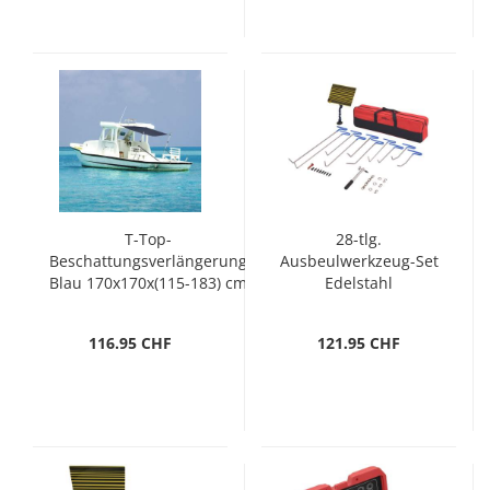
T-Top-
28-tlg.
Beschattungsverlängerung
Ausbeulwerkzeug-Set
Blau 170x170x(115-183) cm
Edelstahl
116.95 CHF
121.95 CHF