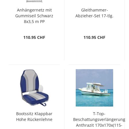
Anhängernetz mit
Gleithammer-
Gummiseil Schwarz
Abzieher-Set 17-tlg.
8x3,5 m PP
110.95 CHF
110.95 CHF
Bootssitz Klappbar
T-Top-
Hohe Rückenlehne
Beschattungsverlängerung
Anthrazit 170x170x(115-