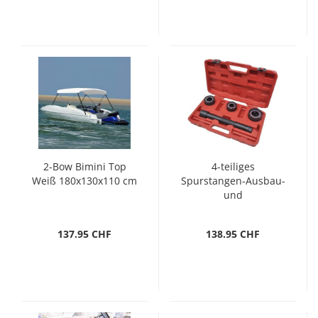
2-Bow Bimini Top
4-teiliges
Weiß 180x130x110 cm
Spurstangen-Ausbau-
und
Installationswerkzeug
137.95 CHF
138.95 CHF