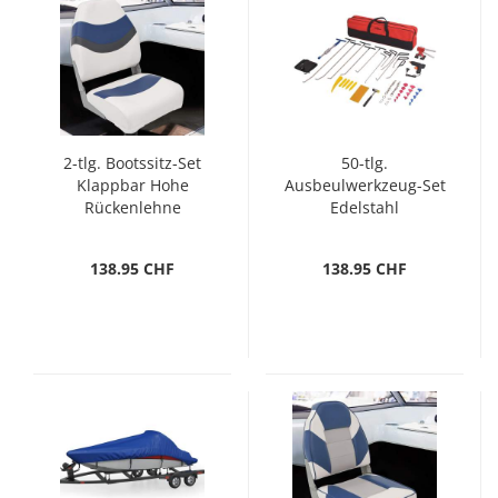
2-tlg. Bootssitz-Set
50-tlg.
Klappbar Hohe
Ausbeulwerkzeug-Set
Rückenlehne
Edelstahl
138.95 CHF
138.95 CHF