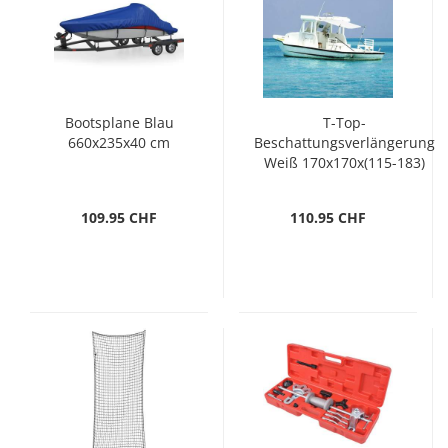
Bootsplane Blau
T-Top-
660x235x40 cm
Beschattungsverlängerung
Weiß 170x170x(115-183)
cm
109.95 CHF
110.95 CHF