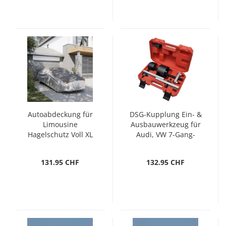
Autoabdeckung für
DSG-Kupplung Ein- &
Limousine
Ausbauwerkzeug für
Hagelschutz Voll XL
Audi, VW 7-Gang-
Grau & Silbern
Fahrzeuge
131.95 CHF
132.95 CHF