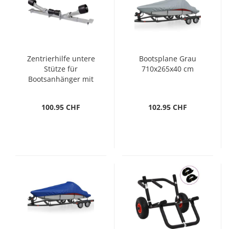
Zentrierhilfe untere
Bootsplane Grau
Stütze für
710x265x40 cm
Bootsanhänger mit
Kielrollen
100.95 CHF
102.95 CHF