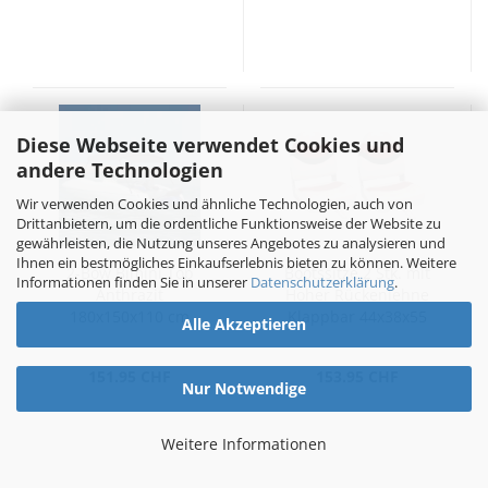
Diese Webseite verwendet Cookies und
andere Technologien
Wir verwenden Cookies und ähnliche Technologien, auch von
Drittanbietern, um die ordentliche Funktionsweise der Website zu
gewährleisten, die Nutzung unseres Angebotes zu analysieren und
Ihnen ein bestmögliches Einkaufserlebnis bieten zu können. Weitere
2-Bow Bimini Top
Bootssitze 2 Stk. mit
Informationen finden Sie in unserer
Datenschutzerklärung
.
Anthrazit
Hoher Rückenlehne
180x150x110 cm
Klappbar 44x38x55
Alle Akzeptieren
cm
151.95 CHF
153.95 CHF
Nur Notwendige
Weitere Informationen