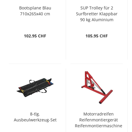
Bootsplane Blau
SUP Trolley für 2
710x265x40 cm
Surfbretter Klappbar
90 kg Aluminium
102.95 CHF
105.95 CHF
8-tlg.
Motorradreifen
Ausbeulwerkzeug-Set
Reifenmontiergerät
Reifenmontiermaschine