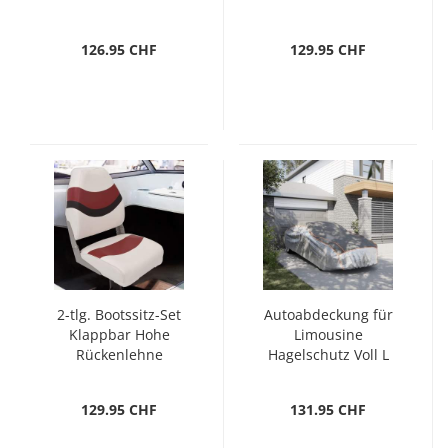
126.95 CHF
129.95 CHF
2-tlg. Bootssitz-Set
Autoabdeckung für
Klappbar Hohe
Limousine
Rückenlehne
Hagelschutz Voll L
Grau & Silbern
129.95 CHF
131.95 CHF